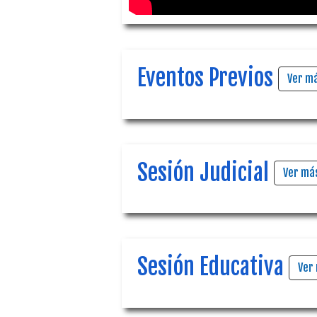
Eventos Previos
Ver m
Sesión Judicial
Ver má
Sesión Educativa
Ver