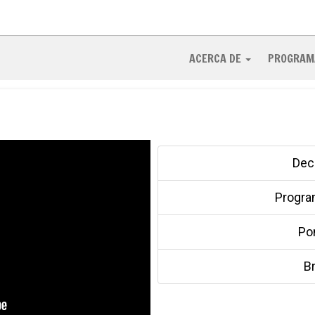
ACERCA DE
PROGRAM
Dec
Progra
Po
Br