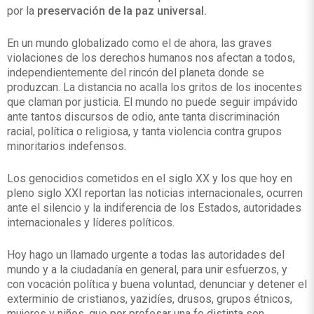
por la
preservación de la paz universal.
En un mundo globalizado como el de ahora, las graves
violaciones de los derechos humanos nos afectan a todos,
independientemente del rincón del planeta donde se
produzcan. La distancia no acalla los gritos de los inocentes
que claman por justicia. El mundo no puede seguir impávido
ante tantos discursos de odio, ante tanta discriminación
racial, política o religiosa, y tanta violencia contra grupos
minoritarios indefensos.
Los genocidios cometidos en el siglo XX y los que hoy en
pleno siglo XXI reportan las noticias internacionales, ocurren
ante el silencio y la indiferencia de los Estados, autoridades
internacionales y líderes políticos.
Hoy hago un llamado urgente a todas las autoridades del
mundo y a la ciudadanía en general, para unir esfuerzos, y
con vocación política y buena voluntad, denunciar y detener el
exterminio de cristianos, yazidíes, drusos, grupos étnicos,
mujeres y niños, que por profesar una fe distinta son