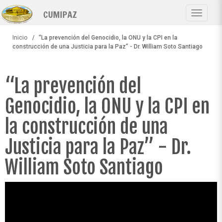
Pasar
CUMIPAZ
al
Toggle
contenido
navigat
principal
Inicio
“La prevención del Genocidio, la ONU y la CPI en la
construcción de una Justicia para la Paz” - Dr. William Soto Santiago
“La prevención del
Genocidio, la ONU y la CPI en
la construcción de una
Justicia para la Paz” - Dr.
William Soto Santiago