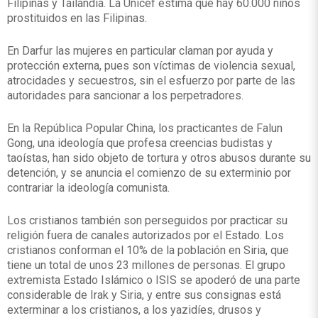
Filipinas y Tailandia. La Unicef estima que hay 60.000 niños
prostituidos en las Filipinas.
En Darfur las mujeres en particular claman por ayuda y
protección externa, pues son víctimas de violencia sexual,
atrocidades y secuestros, sin el esfuerzo por parte de las
autoridades para sancionar a los perpetradores.
En la República Popular China, los practicantes de Falun
Gong, una ideología que profesa creencias budistas y
taoístas, han sido objeto de tortura y otros abusos durante su
detención, y se anuncia el comienzo de su exterminio por
contrariar la ideología comunista.
Los cristianos también son perseguidos por practicar su
religión fuera de canales autorizados por el Estado. Los
cristianos conforman el 10% de la población en Siria, que
tiene un total de unos 23 millones de personas. El grupo
extremista Estado Islámico o ISIS se apoderó de una parte
considerable de Irak y Siria, y entre sus consignas está
exterminar a los cristianos, a los yazidíes, drusos y