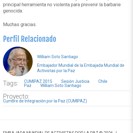
principal herramienta no violenta para prevenir la barbarie
genocida.
Muchas gracias.
Perfil Relacionado
William Soto Santiago
Embajador Mundial de la Embajada Mundial de
Activistas por la Paz
CUMIPAZ 2015
Sesión Justicia
Chile
Tags:
Paz
William Soto Santiago
Proyecto:
Cumbre de Integración por la Paz (CUMIPAZ)
EMBAJADA MUNDIAL DE ACTIVISTAS POR LA PAZ © 2026 |