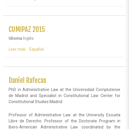
CUMIPAZ
2015
CUMIPAZ 2015
Idioma
Inglés
Leer más
sobre
Español
CUMIPAZ
2015
Daniel Rafecas
PhD in Administrative Law at the Universidad Complutense
de Madrid and Specialist in Constitutional Law Center for
Constitutional Studies Madrid.
Professor of Administrative Law at the University Escuela
Libre de Derecho. Professor of the Doctorate Program in
Ibero-American Administrative Law coordinated by the