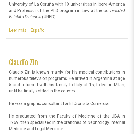
University of La Coruña with 10 universities in Ibero-America
and Professor of the PhD program in Law at the
Universidad
Estatal a Distancia
(UNED).
Leer más
sobre
Español
Daniel
Rafecas
Claudio Zin
Claudio Zin is known mainly for his medical contributions in
numerous television programs. He arrived in Argentina at age
5 and returned with his family to Italy at 15, to live in Milan,
until he finally settled in the country.
He was a graphic consultant for El Cronista Comercial.
He graduated from the Faculty of Medicine of the UBA in
1969, then specialized in the branches of Nephrology, Internal
Medicine and Legal Medicine.