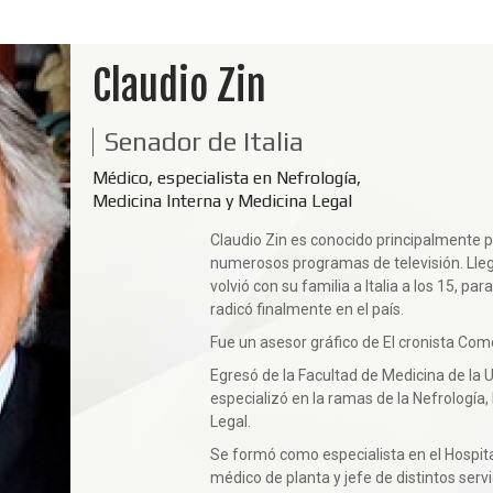
Claudio Zin
Senador de Italia
Médico, especialista en Nefrología,
Medicina Interna y Medicina Legal
Claudio Zin es conocido principalmente 
numerosos programas de televisión. Llegó
volvió con su familia a Italia a los 15, par
radicó finalmente en el país.
Fue un asesor gráfico de El cronista Come
Egresó de la Facultad de Medicina de la 
especializó en la ramas de la Nefrología,
Legal.
Se formó como especialista en el Hospita
médico de planta y jefe de distintos servic