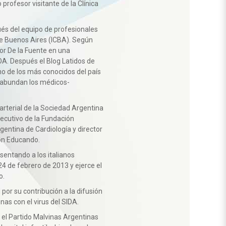
rofesor visitante de la Clínica
és del equipo de profesionales
 de Buenos Aires (ICBA). Según
tor De la Fuente en una
OA. Después el Blog Latidos de
o de los más conocidos del país
o abundan los médicos-
arterial de la Sociedad Argentina
ecutivo de la Fundación
gentina de Cardiología y director
ón Educando.
esentando a los italianos
24 de febrero de 2013 y ejerce el
o.
por su contribución a la difusión
nas con el virus del SIDA.
n el Partido Malvinas Argentinas