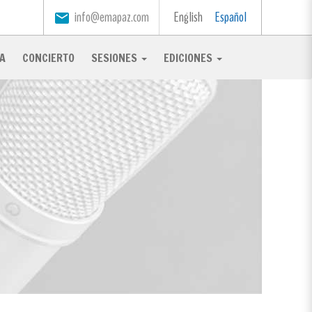
info@emapaz.com
English
Español
email
A
CONCIERTO
SESIONES
EDICIONES