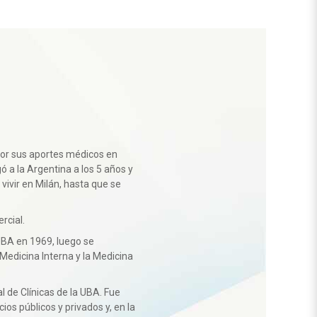
por sus aportes médicos en
 a la Argentina a los 5 años y
a vivir en Milán, hasta que se
rcial.
UBA en 1969, luego se
 Medicina Interna y la Medicina
l de Clínicas de la UBA. Fue
ios públicos y privados y, en la