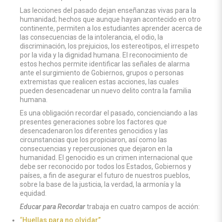
Las lecciones del pasado dejan enseñanzas vivas para la
humanidad; hechos que aunque hayan acontecido en otro
continente, permiten a los estudiantes aprender acerca de
las consecuencias de la intolerancia, el odio, la
discriminación, los prejuicios, los estereotipos, el irrespeto
por la vida y la dignidad humana. El reconocimiento de
estos hechos permite identificar las señales de alarma
ante el surgimiento de Gobiernos, grupos o personas
extremistas que realicen estas acciones, las cuales
pueden desencadenar un nuevo delito contra la familia
humana.
Es una obligación recordar el pasado, concienciando a las
presentes generaciones sobre los factores que
desencadenaron los diferentes genocidios y las
circunstancias que los propiciaron, así como las
consecuencias y repercusiones que dejaron en la
humanidad. El genocidio es un crimen internacional que
debe ser reconocido por todos los Estados, Gobiernos y
países, a fin de asegurar el futuro de nuestros pueblos,
sobre la base de la justicia, la verdad, la armonía y la
equidad.
Educar para Recordar
trabaja en cuatro campos de acción:
“
Huellas para no olvidar”