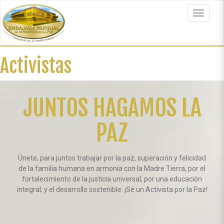
Pasar
al
Toggle
contenido
navigat
principal
Activistas
JUNTOS HAGAMOS LA
PAZ
Únete, para juntos trabajar por la paz, superación y felicidad
de la familia humana en armonía con la Madre Tierra, por el
fortalecimiento de la justicia universal, por una educación
integral, y el desarrollo sostenible. ¡Sé un Activista por la Paz!