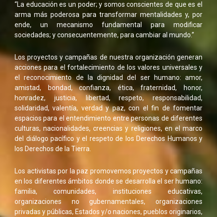
“La educación es un poder; y somos conscientes de que es el
arma más poderosa para transformar mentalidades y, por
ende, un mecanismo fundamental para modificar
sociedades; y consecuentemente, para cambiar al mundo.”
Los proyectos y campañas de nuestra organización generan
acciones para el fortalecimiento de los valores universales y
el reconocimiento de la dignidad del ser humano: amor,
amistad, bondad, confianza, ética, fraternidad, honor,
honradez, justicia, libertad, respeto, responsabilidad,
solidaridad, valentía, verdad y paz, con el fin de fomentar
espacios para el entendimiento entre personas de diferentes
culturas, nacionalidades, creencias y religiones, en el marco
del diálogo pacífico y el respeto de los Derechos Humanos y
los Derechos de la Tierra.
Los activistas por la paz promovemos proyectos y campañas
en los diferentes ámbitos donde se desarrolla el ser humano:
familia, comunidades, instituciones educativas,
organizaciones no gubernamentales, organizaciones
privadas y públicas, Estados y/o naciones, pueblos originarios,