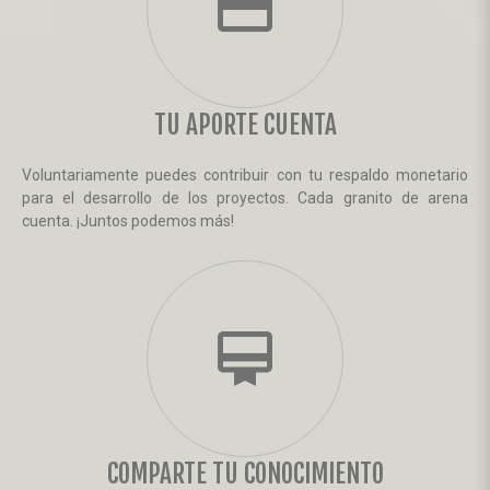
payment
TU APORTE CUENTA
Voluntariamente puedes contribuir con tu respaldo monetario
para el desarrollo de los proyectos. Cada granito de arena
cuenta. ¡Juntos podemos más!
card_membership
COMPARTE TU CONOCIMIENTO