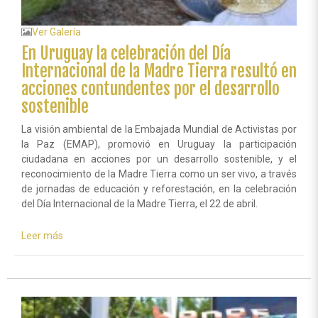
Ver Galería
En Uruguay la celebración del Día
Internacional de la Madre Tierra resultó en
acciones contundentes por el desarrollo
sostenible
La visión ambiental de la Embajada Mundial de Activistas por
la Paz (EMAP), promovió en Uruguay la participación
ciudadana en acciones por un desarrollo sostenible, y el
reconocimiento de la Madre Tierra como un ser vivo, a través
de jornadas de educación y reforestación, en la celebración
del Día Internacional de la Madre Tierra, el 22 de abril.
Leer más
sobre
En
Uruguay
la
celebración
del
Día