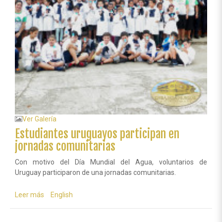
Ver Galería
Estudiantes uruguayos participan en
jornadas comunitarias
Con motivo del Día Mundial del Agua, voluntarios de
Uruguay participaron de una jornadas comunitarias.
Leer más
sobre
English
Estudiantes
uruguayos
participan