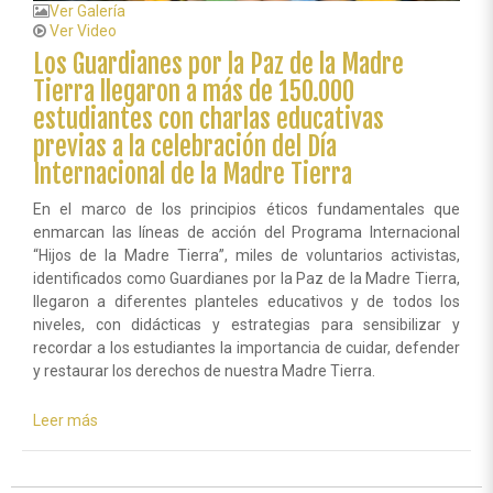
Ver Galería
Ver Video
Los Guardianes por la Paz de la Madre
Tierra llegaron a más de 150.000
estudiantes con charlas educativas
previas a la celebración del Día
Internacional de la Madre Tierra
En el marco de los principios éticos fundamentales que
enmarcan las líneas de acción del Programa Internacional
“Hijos de la Madre Tierra”, miles de voluntarios activistas,
identificados como Guardianes por la Paz de la Madre Tierra,
llegaron a diferentes planteles educativos y de todos los
niveles, con didácticas y estrategias para sensibilizar y
recordar a los estudiantes la importancia de cuidar, defender
y restaurar los derechos de nuestra Madre Tierra.
Leer más
sobre
Los
Guardianes
por