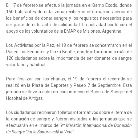
El 17 de febrero se efectuó la jornada en el Barrio Éxodo, donde
150 habitantes de esta zona recibieron información acerca de
los beneficios de donar sangre y los requisitos necesarios para
ser parte de este acto de solidaridad. La actividad contó con el
apoyo de los voluntarios de la EMAP de Misiones, Argentina.
Los Activistas por la Paz, el 18 de febrero se concentraron en el
Paseo Los Feriantes y Plaza Beatle, donde informaron a más de
120 ciudadanos sobre la importancia de ser donante de sangre
voluntario y habitual.
Para finalizar con las charlas, el 19 de febrero el recorrido se
realizó en la Plaza de Deportes y Paseo 7 de Septiembre. Esta
jornada se llevó a cabo en conjunto con el Banco de Sangre del
Hospital de Artigas.
Los ciudadanos recibieron folletos informativos sobre el tema de
la donación de sangre y fueron invitados a las jornadas que se
efectuarán en el marco del
9º Maratón Internacional de Donación
de Sangre “En la Sangre está la Vida”.