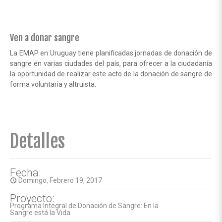
Ven a donar sangre
La EMAP en Uruguay tiene planificadas jornadas de donación de
sangre en varias ciudades del país, para ofrecer a la ciudadanía
la oportunidad de realizar este acto de la donación de sangre de
forma voluntaria y altruista.
Detalles
Fecha:
Domingo, Febrero 19, 2017
access_time
Proyecto:
Programa Integral de Donación de Sangre: En la
Sangre está la Vida