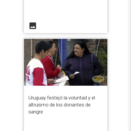
image
Uruguay festejó la voluntad y el
altruismo de los donantes de
sangre