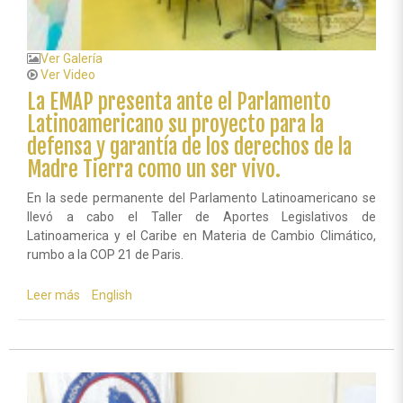
Ver Galería
Ver Video
La EMAP presenta ante el Parlamento
Latinoamericano su proyecto para la
defensa y garantía de los derechos de la
Madre Tierra como un ser vivo.
En la sede permanente del Parlamento Latinoamericano se
llevó a cabo el Taller de Aportes Legislativos de
Latinoamerica y el Caribe en Materia de Cambio Climático,
rumbo a la COP 21 de Paris.
Leer más
sobre
English
La
EMAP
presenta
ante
el
Parlamento