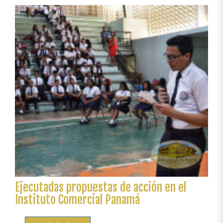
la
Carta
Ambiental
Interamericana
Ejecutadas propuestas de acción en el
Instituto Comercial Panamá