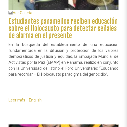
Ver Galería
Estudiantes panameños reciben educación
sobre el Holocausto para detectar señales
de alarma en el presente
En la búsqueda del establecimiento de una educación
fundamentada en la difusión y protección de los valores
democráticos de justicia y equidad, la Embajada Mundial de
Activistas por la Paz (EMAP) en Panamá, realizó en conjunto
con la Universidad del Istmo el Foro Universitario: “Educando
para recordar – El Holocausto paradigma del genocidio”.
Leer más
sobre
English
Estudiantes
panameños
reciben
educación
sobre