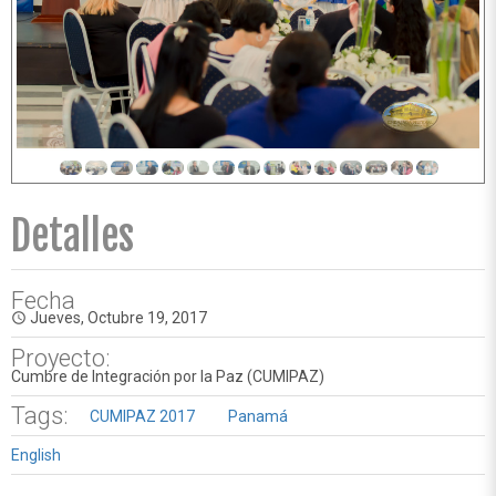
Detalles
Fecha
Jueves, Octubre 19, 2017
access_time
Proyecto:
Cumbre de Integración por la Paz (CUMIPAZ)
Tags:
CUMIPAZ 2017
Panamá
English