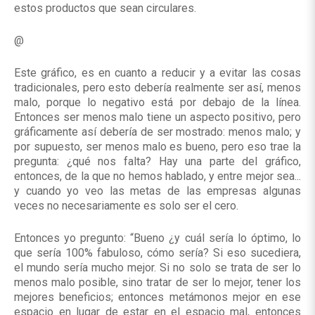
estos productos que sean circulares.
@
Este gráfico, es en cuanto a reducir y a evitar las cosas
tradicionales, pero esto debería realmente ser así, menos
malo, porque lo negativo está por debajo de la línea.
Entonces ser menos malo tiene un aspecto positivo, pero
gráficamente así debería de ser mostrado: menos malo; y
por supuesto, ser menos malo es bueno, pero eso trae la
pregunta: ¿qué nos falta? Hay una parte del gráfico,
entonces, de la que no hemos hablado, y entre mejor sea...
y cuando yo veo las metas de las empresas algunas
veces no necesariamente es solo ser el cero.
Entonces yo pregunto: “Bueno ¿y cuál sería lo óptimo, lo
que sería 100% fabuloso, cómo sería? Si eso sucediera,
el mundo sería mucho mejor. Si no solo se trata de ser lo
menos malo posible, sino tratar de ser lo mejor, tener los
mejores beneficios; entonces metámonos mejor en ese
espacio en lugar de estar en el espacio mal, entonces