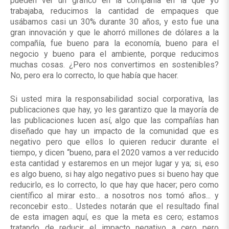
pueden ver un gráfico en la compañía en la que yo
trabajaba, reducimos la cantidad de empaques que
usábamos casi un 30% durante 30 años, y esto fue una
gran innovación y que le ahorró millones de dólares a la
compañía, fue bueno para la economía, bueno para el
negocio y bueno para el ambiente, porque reducimos
muchas cosas. ¿Pero nos convertimos en sostenibles?
No, pero era lo correcto, lo que había que hacer.
Si usted mira la responsabilidad social corporativa, las
publicaciones que hay, yo les garantizo que la mayoría de
las publicaciones lucen así, algo que las compañías han
diseñado que hay un impacto de la comunidad que es
negativo pero que ellos lo quieren reducir durante el
tiempo, y dicen “bueno, para el 2020 vamos a ver reducido
esta cantidad y estaremos en un mejor lugar y ya; si, eso
es algo bueno, si hay algo negativo pues si bueno hay que
reducirlo, es lo correcto, lo que hay que hacer; pero como
científico al mirar esto... a nosotros nos tomó años... y
reconcebir esto... Ustedes notarán que el resultado final
de esta imagen aquí, es que la meta es cero; estamos
tratando de reducir el impacto negativo a cero pero