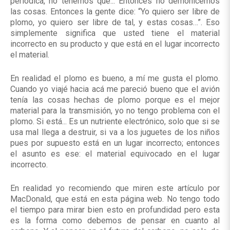
periódica, no tenemos que... Entonces no demonicemos
las cosas. Entonces la gente dice: “Yo quiero ser libre de
plomo, yo quiero ser libre de tal, y estas cosas…”. Eso
simplemente significa que usted tiene el material
incorrecto en su producto y que está en el lugar incorrecto
el material.
En realidad el plomo es bueno, a mí me gusta el plomo.
Cuando yo viajé hacia acá me pareció bueno que el avión
tenía las cosas hechas de plomo porque es el mejor
material para la transmisión, yo no tengo problema con el
plomo. Si está... Es un nutriente electrónico, solo que si se
usa mal llega a destruir, si va a los juguetes de los niños
pues por supuesto está en un lugar incorrecto; entonces
el asunto es ese: el material equivocado en el lugar
incorrecto.
En realidad yo recomiendo que miren este artículo por
MacDonald, que está en esta página web. No tengo todo
el tiempo para mirar bien esto en profundidad pero esta
es la forma como debemos de pensar en cuanto al