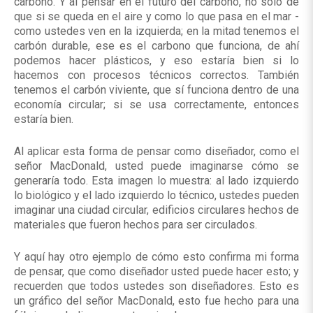
carbono. Y al pensar en el futuro del carbono, no solo de
que si se queda en el aire y como lo que pasa en el mar -
como ustedes ven en la izquierda; en la mitad tenemos el
carbón durable, ese es el carbono que funciona, de ahí
podemos hacer plásticos, y eso estaría bien si lo
hacemos con procesos técnicos correctos. También
tenemos el carbón viviente, que sí funciona dentro de una
economía circular; si se usa correctamente, entonces
estaría bien.
Al aplicar esta forma de pensar como diseñador, como el
señor MacDonald, usted puede imaginarse cómo se
generaría todo. Esta imagen lo muestra: al lado izquierdo
lo biológico y el lado izquierdo lo técnico, ustedes pueden
imaginar una ciudad circular, edificios circulares hechos de
materiales que fueron hechos para ser circulados.
Y aquí hay otro ejemplo de cómo esto confirma mi forma
de pensar, que como diseñador usted puede hacer esto; y
recuerden que todos ustedes son diseñadores. Esto es
un gráfico del señor MacDonald, esto fue hecho para una