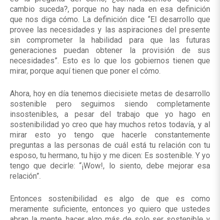
cambio suceda?, porque no hay nada en esa definición
que nos diga cómo. La definición dice “El desarrollo que
provee las necesidades y las aspiraciones del presente
sin comprometer la habilidad para que las futuras
generaciones puedan obtener la provisión de sus
necesidades”. Esto es lo que los gobiernos tienen que
mirar, porque aquí tienen que poner el cómo.
Ahora, hoy en día tenemos diecisiete metas de desarrollo
sostenible pero seguimos siendo completamente
insostenibles, a pesar del trabajo que yo hago en
sostenibilidad yo creo que hay muchos retos todavía, y al
mirar esto yo tengo que hacerle constantemente
preguntas a las personas de cuál está tu relación con tu
esposo, tu hermano, tu hijo y me dicen: Es sostenible. Y yo
tengo que decirle: “¡Wow!, lo siento, debe mejorar esa
relación”.
Entonces sostenibilidad es algo de que es como
meramente suficiente, entonces yo quiero que ustedes
abran la mente, hacer algo más de solo ser sostenible y