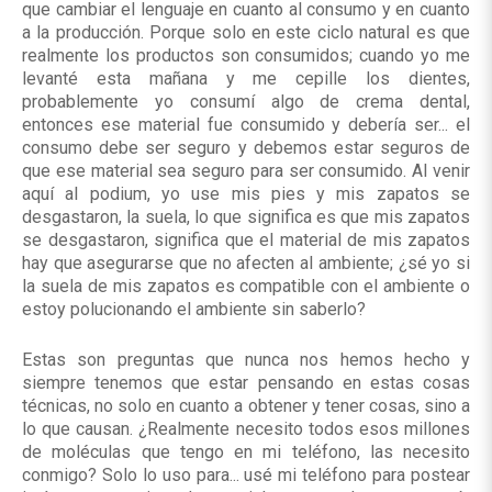
que cambiar el lenguaje en cuanto al consumo y en cuanto
a la producción. Porque solo en este ciclo natural es que
realmente los productos son consumidos; cuando yo me
levanté esta mañana y me cepille los dientes,
probablemente yo consumí algo de crema dental,
entonces ese material fue consumido y debería ser... el
consumo debe ser seguro y debemos estar seguros de
que ese material sea seguro para ser consumido. Al venir
aquí al podium, yo use mis pies y mis zapatos se
desgastaron, la suela, lo que significa es que mis zapatos
se desgastaron, significa que el material de mis zapatos
hay que asegurarse que no afecten al ambiente; ¿sé yo si
la suela de mis zapatos es compatible con el ambiente o
estoy polucionando el ambiente sin saberlo?
Estas son preguntas que nunca nos hemos hecho y
siempre tenemos que estar pensando en estas cosas
técnicas, no solo en cuanto a obtener y tener cosas, sino a
lo que causan. ¿Realmente necesito todos esos millones
de moléculas que tengo en mi teléfono, las necesito
conmigo? Solo lo uso para... usé mi teléfono para postear