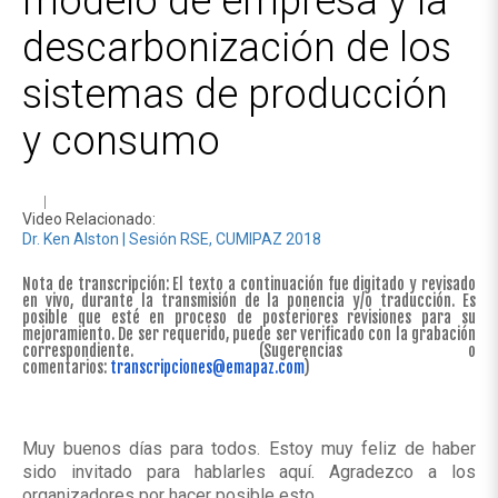
modelo de empresa y la
descarbonización de los
sistemas de producción
y consumo
Video Relacionado:
Dr. Ken Alston | Sesión RSE, CUMIPAZ 2018
Nota de transcripción: El texto a continuación fue digitado y revisado
en vivo, durante la transmisión de la ponencia y/o traducción. Es
posible que esté en proceso de posteriores revisiones para su
mejoramiento. De ser requerido, puede ser verificado con la grabación
correspondiente.
(Sugerencias o
comentarios:
transcripciones@emapaz.com
)
Muy buenos días para todos. Estoy muy feliz de haber
sido invitado para hablarles aquí. Agradezco a los
organizadores por hacer posible esto.