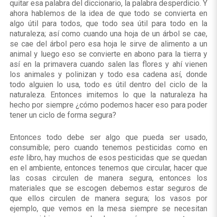
quitar esa palabra del diccionario, la palabra desperdicio. Y
ahora hablemos de la idea de que todo se convierta en
algo útil para todos, que todo sea útil para todo en la
naturaleza; así como cuando una hoja de un árbol se cae,
se cae del árbol pero esa hoja le sirve de alimento a un
animal y luego eso se convierte en abono para la tierra y
así en la primavera cuando salen las flores y ahí vienen
los animales y polinizan y todo esa cadena así, donde
todo alguien lo usa, todo es útil dentro del ciclo de la
naturaleza. Entonces imitemos lo que la naturaleza ha
hecho por siempre ¿cómo podemos hacer eso para poder
tener un ciclo de forma segura?
Entonces todo debe ser algo que pueda ser usado,
consumible; pero cuando tenemos pesticidas como en
este
libro, hay muchos de esos pesticidas que se quedan
en el ambiente, entonces tenemos que circular, hacer que
las cosas circulen de manera segura, entonces los
materiales que se escogen debemos estar seguros de
que ellos circulen de manera segura; los vasos por
ejemplo, que vemos en la mesa siempre se necesitan