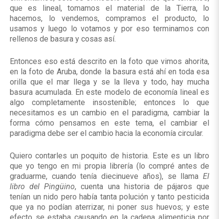
que es lineal, tomamos el material de la Tierra, lo
hacemos, lo vendemos, compramos el producto, lo
usamos y luego lo votamos y por eso terminamos con
rellenos de basura y cosas así.
Entonces eso está descrito en la foto que vimos ahorita,
en la foto de Aruba, donde la basura está ahí en toda esa
orilla que el mar llega y se la lleva y todo, hay mucha
basura acumulada. En este modelo de economía lineal es
algo completamente insostenible; entonces lo que
necesitamos es un cambio en el paradigma, cambiar la
forma cómo pensamos en este tema, el cambiar el
paradigma debe ser el cambio hacia la economía circular.
Quiero contarles un poquito de historia. Este es un libro
que yo tengo en mi propia librería (lo compré antes de
graduarme, cuando tenía diecinueve años), se llama
El
libro del Pingüino
, cuenta una historia de pájaros que
tenían un nido pero había tanta polución y tanto pesticida
que ya no podían aterrizar, ni poner sus huevos; y este
efecto se estaba causando en la cadena alimenticia por