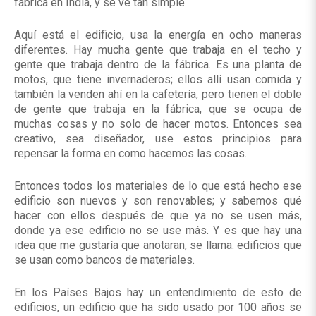
fábrica en India, y se ve tan simple.
Aquí está el edificio, usa la energía en ocho maneras
diferentes. Hay mucha gente que trabaja en el techo y
gente que trabaja dentro de la fábrica. Es una planta de
motos, que tiene invernaderos; ellos allí usan comida y
también la venden ahí en la cafetería, pero tienen el doble
de gente que trabaja en la fábrica, que se ocupa de
muchas cosas y no solo de hacer motos. Entonces sea
creativo, sea diseñador, use estos principios para
repensar la forma en como hacemos las cosas.
Entonces todos los materiales de lo que está hecho ese
edificio son nuevos y son renovables; y sabemos qué
hacer con ellos después de que ya no se usen más,
donde ya ese edificio no se use más. Y es que hay una
idea que me gustaría que anotaran, se llama: edificios que
se usan como bancos de materiales.
En los Países Bajos hay un entendimiento de esto de
edificios, un edificio que ha sido usado por 100 años se