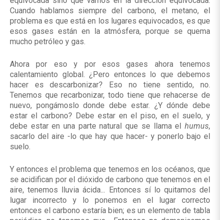
equivocada sino que vamos en la dirección equivocada.
Cuando hablamos siempre del carbono, el metano, el
problema es que está en los lugares equivocados, es que
esos gases están en la atmósfera, porque se quema
mucho petróleo y gas.
Ahora por eso y por esos gases ahora tenemos
calentamiento global. ¿Pero entonces lo que debemos
hacer es descarbonizar? Eso no tiene sentido, no.
Tenemos que recarbonizar, todo tiene que rehacerse de
nuevo, pongámoslo donde debe estar. ¿Y dónde debe
estar el carbono? Debe estar en el piso, en el suelo, y
debe estar en una parte natural que se llama el
humus
,
sacarlo del aire -lo que hay que hacer- y ponerlo bajo el
suelo.
Y entonces el problema que tenemos en los océanos, que
se acidifican por el dióxido de carbono que tenemos en el
aire, tenemos lluvia ácida... Entonces sí lo quitamos del
lugar incorrecto y lo ponemos en el lugar correcto
entonces el carbono estaría bien; es un elemento de tabla