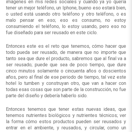
imágenes en mis redes sociales y cuando ya yo quería
tener un mejor teléfono, un Iphone, bueno eso estará bien,
o usted está usando otro teléfono y otro teléfono, o es
malo pensar en eso; eso es consumo, no estoy
consumiendo el teléfono, lo estoy usando, pero eso no
fue diseñado para ser reusado en este ciclo.
Entonces este es el reto que tenemos, cómo hacer que
todo pueda ser reusado, de manera que no importe que
tanto sea que dure el producto, sabremos que al final va a
ser reusado; puede que sea de poco tiempo, que dure
cinco minutos solamente o cincuenta años o doscientos
años, pero al final de ese periodo de tiempo, tal vez este
hotel lo tumben y construyan otro, que van a hacer con
todas esas cosas que son parte de la construcción, no fue
parte del diseño y debería haberlo sido.
Entonces tenemos que tener estas nuevas ideas, que
tenemos nutrientes biológicos y nutrientes técnicos; ver
la forma cómo estos productos pueden ser reusados y
entrar en el ambiente, y reusados, y circular, como un