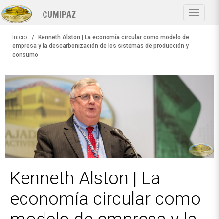
Pasar
CUMIPAZ
al
Toggle
contenido
navigat
principal
Inicio
Kenneth Alston | La economía circular como modelo de
empresa y la descarbonización de los sistemas de producción y
consumo
Kenneth Alston | La
economía circular como