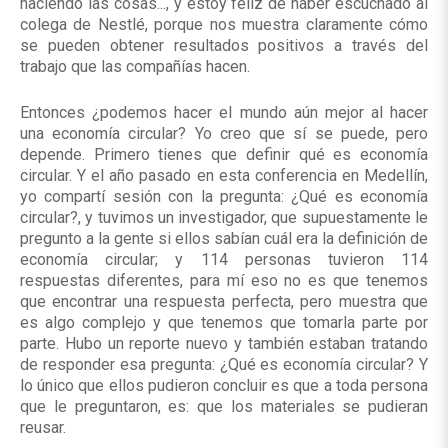
haciendo las cosas..., y estoy feliz de haber escuchado al
colega de Nestlé, porque nos muestra claramente cómo
se pueden obtener resultados positivos a través del
trabajo que las compañías hacen.
Entonces ¿podemos hacer el mundo aún mejor al hacer
una economía circular? Yo creo que sí se puede, pero
depende. Primero tienes que definir qué es economía
circular. Y el año pasado en esta conferencia en Medellín,
yo compartí sesión con la pregunta: ¿Qué es economía
circular?, y tuvimos un investigador, que supuestamente le
pregunto a la gente si ellos sabían cuál era la definición de
economía circular; y 114 personas tuvieron 114
respuestas diferentes, para mí eso no es que tenemos
que encontrar una respuesta perfecta, pero muestra que
es algo complejo y que tenemos que tomarla parte por
parte. Hubo un reporte nuevo y también estaban tratando
de responder esa pregunta: ¿Qué es economía circular? Y
lo único que ellos pudieron concluir es que a toda persona
que le preguntaron, es: que los materiales se pudieran
reusar.