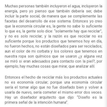
Muchas personas también incluyeron el agua, incluyeron la
energía, pero yo pienso que también debería ser, debe
incluir la parte social, de manera que se complemente las
facetas del desarrollo de ese sistema. Entonces yo creo
que la economía circular es, la gente no sabe lo suficiente
lo que es, la gente solo dice: “solamente hay que reciclar”,
y no es solo reciclar; y la razón es que reciclar no es
suficiente porque los productos que tenemos hoy en día,
no fueron hechos, no están diseñados para ser reciclados;
aun el color de mi corbata y los colores que tenemos en
nuestra ropa son químicos que se usaron ¿y alguna vez
se miró si eran adecuados para contacto con la piel?, por
ejemplo; hay muchas cosas que mirar, que analizar allí.
Entonces el hecho de reciclar más los productos actuales
no es economía circular; porque una economía circular
sería el tomar algo que no fue diseñado bien y volver a
usarla de nuevo, sería cometer el mismo error dos veces.
Hay un diseñador arquitecto que dijo: “Diseño es la
primera señal de la intención humana”.