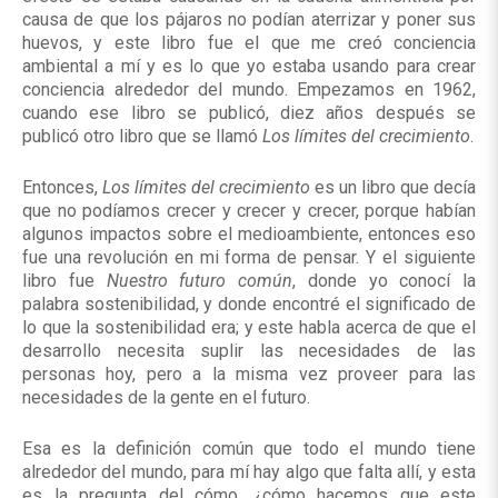
causa de que los pájaros no podían aterrizar y poner sus
huevos, y este libro fue el que me creó conciencia
ambiental a mí y es lo que yo estaba usando para crear
conciencia alrededor del mundo. Empezamos en 1962,
cuando ese libro se publicó, diez años después se
publicó otro libro que se llamó
Los límites del crecimiento
.
Entonces,
Los límites del crecimiento
es un libro que decía
que no podíamos crecer y crecer y crecer, porque habían
algunos impactos sobre el medioambiente, entonces eso
fue una revolución en mi forma de pensar. Y el siguiente
libro fue
Nuestro futuro común
, donde yo conocí la
palabra sostenibilidad, y donde encontré el significado de
lo que la sostenibilidad era; y este habla acerca de que el
desarrollo necesita suplir las necesidades de las
personas hoy, pero a la misma vez proveer para las
necesidades de la gente en el futuro.
Esa es la definición común que todo el mundo tiene
alrededor del mundo, para mí hay algo que falta allí, y esta
es la pregunta del cómo, ¿cómo hacemos que este