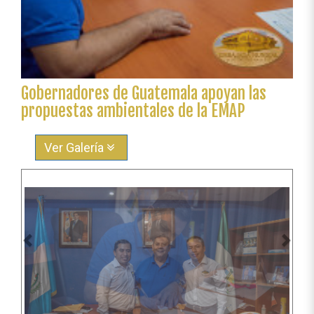
Gobernadores de Guatemala apoyan las
propuestas ambientales de la EMAP
Ver Galería
Anterior
Sigu