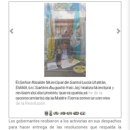
El Señor Alcalde Municipal de Santa Lucía Utatlán,
Sololá, Lic. Santos Augusto Yac Joj, realiza la lectura y
revisión del documento que respalda el
reconocimiento de la Madre Tierra como un ser vivo.
Los gobernantes recibieron a los activistas en sus despachos
para hacer entrega de las resoluciones que respalda la
propuesta ambiental.