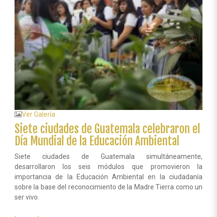
Ver Galería
Siete ciudades de Guatemala celebraron el
Día Mundial de la Educación Ambiental
Siete ciudades de Guatemala simultáneamente,
desarrollaron los seis módulos que promovieron la
importancia de la Educación Ambiental en la ciudadanía
sobre la base del reconocimiento de la Madre Tierra como un
ser vivo.