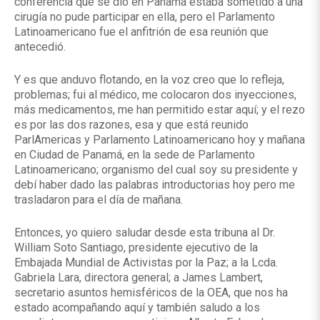
conferencia que se dió en Panamá estaba sometido a una
cirugía no pude participar en ella, pero el Parlamento
Latinoamericano fue el anfitrión de esa reunión que
antecedió.
Y es que anduvo flotando, en la voz creo que lo refleja,
problemas; fui al médico, me colocaron dos inyecciones,
más medicamentos, me han permitido estar aquí; y el rezo
es por las dos razones, esa y que está reunido
ParlAmericas y Parlamento Latinoamericano hoy y mañana
en Ciudad de Panamá, en la sede de Parlamento
Latinoamericano; organismo del cual soy su presidente y
debí haber dado las palabras introductorias hoy pero me
trasladaron para el día de mañana.
Entonces, yo quiero saludar desde esta tribuna al Dr.
William Soto Santiago, presidente ejecutivo de la
Embajada Mundial de Activistas por la Paz; a la Lcda.
Gabriela Lara, directora general; a James Lambert,
secretario asuntos hemisféricos de la OEA, que nos ha
estado acompañando aquí y también saludo a los