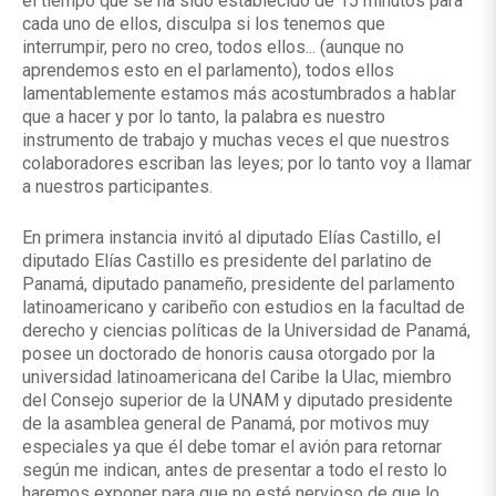
el tiempo que se ha sido establecido de 15 minutos para
cada uno de ellos, disculpa si los tenemos que
interrumpir, pero no creo, todos ellos... (aunque no
aprendemos esto en el parlamento), todos ellos
lamentablemente estamos más acostumbrados a hablar
que a hacer y por lo tanto, la palabra es nuestro
instrumento de trabajo y muchas veces el que nuestros
colaboradores escriban las leyes; por lo tanto voy a llamar
a nuestros participantes.
En primera instancia invitó al diputado Elías Castillo, el
diputado Elías Castillo es presidente del parlatino de
Panamá, diputado panameño, presidente del parlamento
latinoamericano y caribeño con estudios en la facultad de
derecho y ciencias políticas de la Universidad de Panamá,
posee un doctorado de honoris causa otorgado por la
universidad latinoamericana del Caribe la Ulac, miembro
del Consejo superior de la UNAM y diputado presidente
de la asamblea general de Panamá, por motivos muy
especiales ya que él debe tomar el avión para retornar
según me indican, antes de presentar a todo el resto lo
haremos exponer para que no esté nervioso de que lo