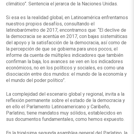
climático”. Sentencia el jerarca de la Naciones Unidas.
Si esa es la realidad global, en Latinoamérica enfrentamos
nuestros propios desafíos, consultando el
latinobarómetro de 2017, encontramos que: “El declive de
la democracia se acentúa en 2017, con bajas sistemáticas
del apoyo y la satisfacción de la democracia, así como de
la percepción de que se gobierna para unos pocos; el
informe da cuenta de múltiples indicadores que también
confirman la baja, los avances se ven en los indicadores
económicos, no en los políticos y sociales, es como una
disociación entre dos mundos: el mundo de la economía y
el mundo del poder político”.
La complejidad del escenario global y regional, invita a la
reflexión permanente sobre el estado de la democracia y
en ello el Parlamento Latinoamericano y Caribeño,
Parlatino; tiene mandatos muy sólidos, establecidos en
sus documentos fundamentales, como hemos expuesto.
En la trigésima segunda asamblea general del Parlatino, la