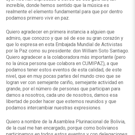
increíble, donde hemos sentido que la música es
realmente el elemento fundamental para que por dentro
podamos primero vivir en paz.
Quiero agradecer en primera instancia a alguien que
admiro, que conozco y que sé de ese su gran corazón y
que lo expresa en esta Embajada Mundial de Activistas
por la Paz como su presidente: don William Soto Santiago.
Quiero agradecer a la colaboradora más importante (pero
no la única persona que colabora en CUMIPAZ), a que
podamos tener estos eventos de esta calidad, de este
nivel, que en muy pocas partes del mundo creo que se
logran ver con semejante cariño, semejante actividad en
grande, por el número de personas que participan para
darnos a nosotros, cada uno de nosotros, darnos esa
libertad de poder hacer que estemos reunidos y que
podamos intercambiar nuestras expresiones.
Quiero a nombre de la Asamblea Plurinacional de Bolivia,
de la cual me han encargado, porque como bolivianos
participamos en todos estos eventos y con delegaciones