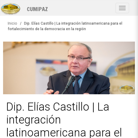
Pasar
CUMIPAZ
al
Toggle
contenido
navigat
principal
Inicio
Dip. Elías Castillo | La integración latinoamericana para el
fortalecimiento de la democracia en la región
Dip. Elías Castillo | La
integración
latinoamericana para el