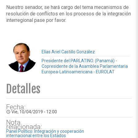
Nuestro senador, se hará cargo del tema mecanismos de
resolución de conflictos en los procesos de la integración
interregional pase por favor.
Elías Ariel Castillo González
Presidente del PARLATINO. (Panamá) -
Copresidente de la Asamblea Parlamentaria
Europea-Latinoamericana - EUROLAT
Detalles
Fecha:
Vie, 10/04/2019 - 12:00
access_time
Nota
relacionada:
Panel Político: Integración y cooperación
internacional entre los Estados