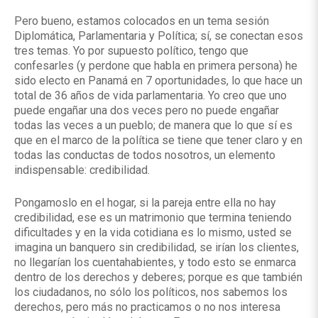
Pero bueno, estamos colocados en un tema sesión
Diplomática, Parlamentaria y Política; sí, se conectan esos
tres temas. Yo por supuesto político, tengo que
confesarles (y perdone que habla en primera persona) he
sido electo en Panamá en 7 oportunidades, lo que hace un
total de 36 años de vida parlamentaria. Yo creo que uno
puede engañar una dos veces pero no puede engañar
todas las veces a un pueblo; de manera que lo que sí es
que en el marco de la política se tiene que tener claro y en
todas las conductas de todos nosotros, un elemento
indispensable: credibilidad.
Pongamoslo en el hogar, si la pareja entre ella no hay
credibilidad, ese es un matrimonio que termina teniendo
dificultades y en la vida cotidiana es lo mismo, usted se
imagina un banquero sin credibilidad, se irían los clientes,
no llegarían los cuentahabientes, y todo esto se enmarca
dentro de los derechos y deberes; porque es que también
los ciudadanos, no sólo los políticos, nos sabemos los
derechos, pero más no practicamos o no nos interesa