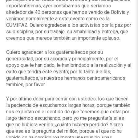
importantísimas, ayer contábamos que seríamos
alrededor de 40 personas que hemos venido de Bolivia y
venimos normalmente a este evento como es la
CUMIPAZ. Quiero agradecer a los activistas por la paz por
su disciplina, por su trabajo, su amabilidad y entrega, que
creemos que merece también un importante aplauso.
Quiero agradecer a los guatemaltecos por su
generosidad, por su acogida y principalmente, por el
apoyo que le han dado, le han brindado a la realización y al
éxito que tendrá este evento; por lo tanto a ellos,
guatemaltecos, a nuestros hermanos centroamericanos
también, por favor.
Y por último decir para cerrar con ustedes, los que tienen
la paciencia de escucharnos largas horas, porque también
nos explotan en el sentido de que tenemos que estar por
largo tiempo escuchando; pero yo me preguntaría si es
que no hubiera venido ¿cuánto hubiera perdido? Y creo
que esa es la pregunta del millón, porque el que no ha
venido se ha perdido realmente una reunión, unas