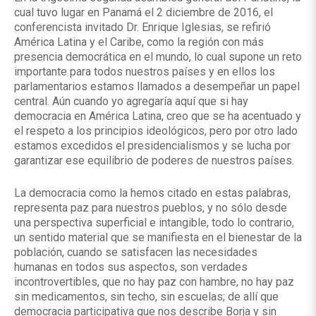
cual tuvo lugar en Panamá el 2 diciembre de 2016, el
conferencista invitado Dr. Enrique Iglesias, se refirió
América Latina y el Caribe, como la región con más
presencia democrática en el mundo, lo cual supone un reto
importante para todos nuestros países y en ellos los
parlamentarios estamos llamados a desempeñar un papel
central. Aún cuando yo agregaría aquí que si hay
democracia en América Latina, creo que se ha acentuado y
el respeto a los principios ideológicos, pero por otro lado
estamos excedidos el presidencialismos y se lucha por
garantizar ese equilibrio de poderes de nuestros países.
La democracia como la hemos citado en estas palabras,
representa paz para nuestros pueblos, y no sólo desde
una perspectiva superficial e intangible, todo lo contrario,
un sentido material que se manifiesta en el bienestar de la
población, cuando se satisfacen las necesidades
humanas en todos sus aspectos, son verdades
incontrovertibles, que no hay paz con hambre, no hay paz
sin medicamentos, sin techo, sin escuelas; de allí que
democracia participativa que nos describe Borja y sin