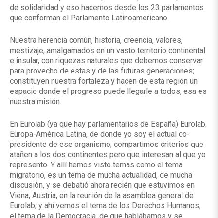
de solidaridad y eso hacemos desde los 23 parlamentos
que conforman el Parlamento Latinoamericano.
Nuestra herencia común, historia, creencia, valores,
mestizaje, amalgamados en un vasto territorio continental
e insular, con riquezas naturales que debemos conservar
para provecho de estas y de las futuras generaciones;
constituyen nuestra fortaleza y hacen de esta región un
espacio donde el progreso puede llegarle a todos, esa es
nuestra misión.
En Eurolab (ya que hay parlamentarios de España) Eurolab,
Europa-América Latina, de donde yo soy el actual co-
presidente de ese organismo; compartimos criterios que
atañen a los dos continentes pero que interesan al que yo
represento. Y allí hemos visto temas como el tema
migratorio, es un tema de mucha actualidad, de mucha
discusión, y se debatió ahora recién que estuvimos en
Viena, Austria, en la reunión de la asamblea general de
Eurolab; y ahí vemos el tema de los Derechos Humanos,
el tema de la Democracia, de que hablábamos y se