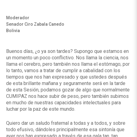
Moderador
Senador Ciro Zabala Canedo
Bolivia
Buenos días, ¿o ya son tardes? Supongo que estamos en
un momento un poco conflictivo. Nos llama la ciencia, nos
llama el cerebro, pero también nos llama el estómago; por
lo tanto, vamos a tratar de cumplir a cabalidad con los
tiempos que nos han expresado y que ustedes después
de esta brillante mañana y seguramente será en la tarde
de esta Sesión, podamos gozar de algo que normalmente
CUMIPAZ nos hace subir de peso, pero también subimos
en mucho de nuestras capacidades intelectuales para
luchar por la paz de este mundo.
Quiero dar un saludo fraternal a todas y a todos, y sobre
todo efusivo, dándoles principalmente esa sintonía que
ayer nos han expresado a través de esa gala tan, tan