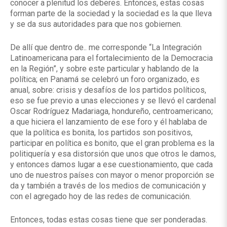
conocer a plenitud los deberes. Entonces, estas cosas
forman parte de la sociedad y la sociedad es la que lleva
y se da sus autoridades para que nos gobiernen.
De allí que dentro de.. me corresponde “La Integración
Latinoamericana para el fortalecimiento de la Democracia
en la Región”, y sobre este particular y hablando de la
política; en Panamá se celebró un foro organizado, es
anual, sobre: crisis y desafíos de los partidos políticos,
eso se fue previo a unas elecciones y se llevó el cardenal
Oscar Rodríguez Madariaga, hondureño, centroamericano;
a que hiciera el lanzamiento de ese foro y él hablaba de
que la política es bonita, los partidos son positivos,
participar en política es bonito, que el gran problema es la
politiquería y esa distorsión que unos que otros le damos,
y entonces damos lugar a ese cuestionamiento, que cada
uno de nuestros países con mayor o menor proporción se
da y también a través de los medios de comunicación y
con el agregado hoy de las redes de comunicación.
Entonces, todas estas cosas tiene que ser ponderadas.