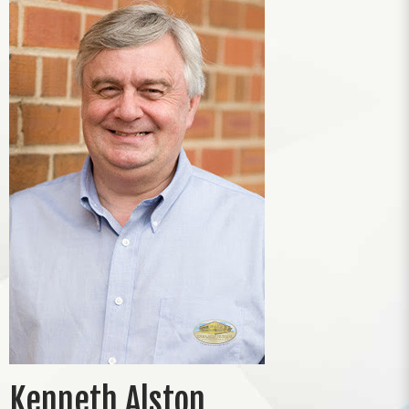
Kenneth Alston