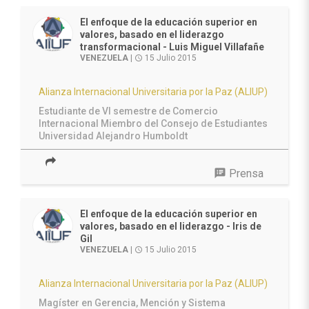
El enfoque de la educación superior en
valores, basado en el liderazgo
transformacional - Luis Miguel Villafañe
VENEZUELA
|
15 Julio 2015
access_time
Alianza Internacional Universitaria por la Paz (ALIUP)
Estudiante de VI semestre de Comercio
Internacional
Miembro del Consejo de Estudiantes
Universidad Alejandro Humboldt
speaker_notes
Prensa
El enfoque de la educación superior en
valores, basado en el liderazgo - Iris de
Gil
VENEZUELA
|
15 Julio 2015
access_time
Alianza Internacional Universitaria por la Paz (ALIUP)
Magíster en Gerencia, Mención y Sistema