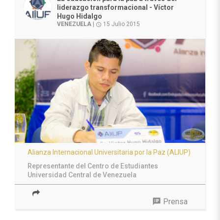
liderazgo transformacional - Víctor
Hugo Hidalgo
VENEZUELA
|
15 Julio 2015
access_time
Alianza Internacional Universitaria por la Paz (ALIUP)
Representante del Centro de Estudiantes
Universidad Central de Venezuela
speaker_notes
Prensa