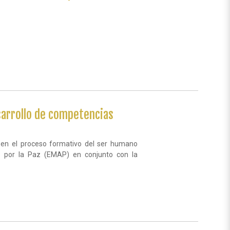
esarrollo de competencias
z en el proceso formativo del ser humano
as por la Paz (EMAP)
en conjunto con la