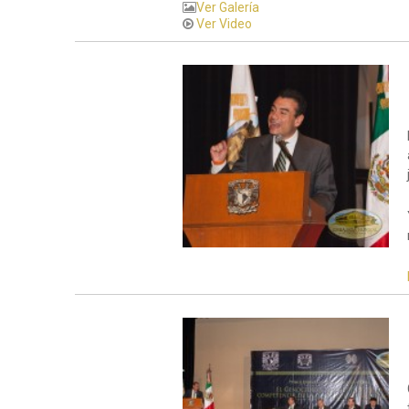
Ver Galería
Ver Video