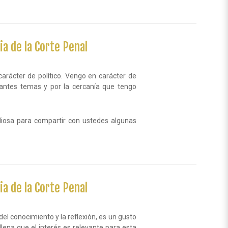
ia de la Corte Penal
arácter de político. Vengo en carácter de
antes temas y por la cercanía que tengo
liosa para compartir con ustedes algunas
ia de la Corte Penal
el conocimiento y la reflexión, es un gusto
llena que el interés es relevante para esta