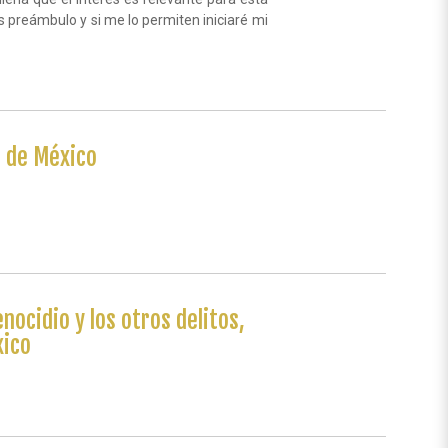
 preámbulo y si me lo permiten iniciaré mi
a de México
enocidio y los otros delitos,
xico