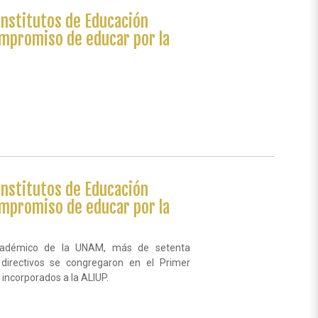
Institutos de Educación
compromiso de educar por la
Institutos de Educación
compromiso de educar por la
Académico de la UNAM, más de setenta
 directivos se congregaron en el Primer
 incorporados a la ALIUP.