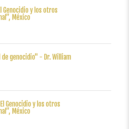
l Genocidio y los otros
nal”, México
 de genocidio" - Dr. William
El Genocidio y los otros
nal”, México