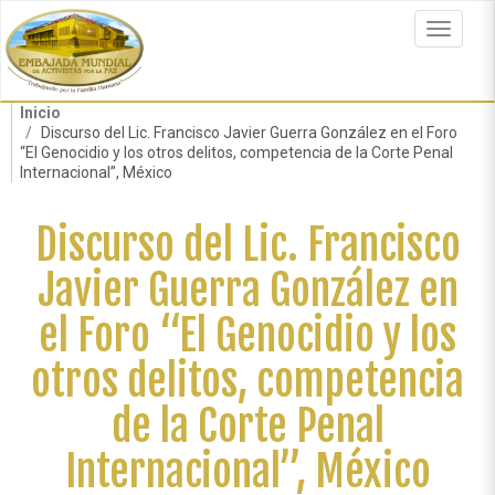
Pasar
al
Toggle
contenido
navigat
principal
Inicio
Discurso del Lic. Francisco Javier Guerra González en el Foro
“El Genocidio y los otros delitos, competencia de la Corte Penal
Internacional”, México
Discurso del Lic. Francisco
Javier Guerra González en
el Foro “El Genocidio y los
otros delitos, competencia
de la Corte Penal
Internacional”, México