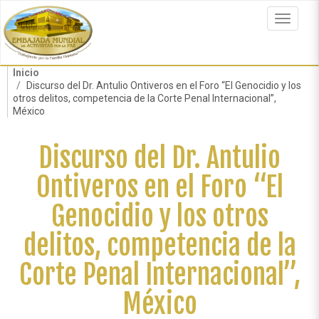
Pasar
al
Toggle
contenido
navigat
principal
Inicio
Discurso del Dr. Antulio Ontiveros en el Foro “El Genocidio y los
otros delitos, competencia de la Corte Penal Internacional”,
México
Discurso del Dr. Antulio
Ontiveros en el Foro “El
Genocidio y los otros
delitos, competencia de la
Corte Penal Internacional”,
México