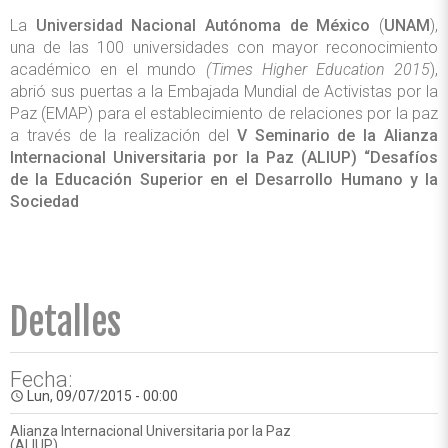
La
Universidad Nacional Autónoma de México
(
UNAM
),
una de las 100 universidades con mayor reconocimiento
académico en el mundo
(Times Higher Education 2015
),
abrió sus puertas a la Embajada Mundial de Activistas por la
Paz (EMAP) para el establecimiento de relaciones por la paz
a través de la realización del
V Seminario de la Alianza
Internacional Universitaria por la Paz (ALIUP) “Desafíos
de la Educación Superior en el Desarrollo Humano y la
Sociedad
Detalles
Fecha:
Lun, 09/07/2015 - 00:00
access_time
Alianza Internacional Universitaria por la Paz
(ALIUP)