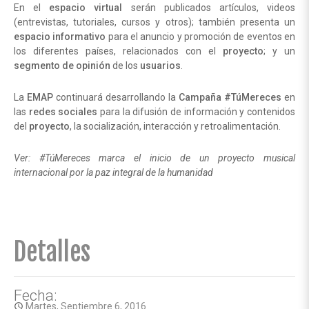
En el
espacio virtual
serán publicados artículos, videos
(entrevistas, tutoriales, cursos y otros); también presenta un
espacio informativo
para el anuncio y promoción de eventos en
los diferentes países, relacionados con el
proyecto
; y un
segmento de opinión
de los
usuarios
.
La
EMAP
continuará desarrollando la
Campaña #TúMereces
en
las
redes sociales
para la difusión de información y contenidos
del
proyecto
, la socialización, interacción y retroalimentación.
Ver: #TúMereces marca el inicio de un proyecto musical
internacional por la paz integral de la humanidad
Detalles
Fecha:
Martes, Septiembre 6, 2016
access_time