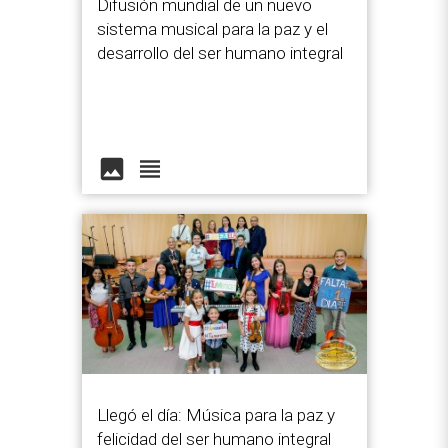
Difusión mundial de un nuevo
sistema musical para la paz y el
desarrollo del ser humano integral
image
view_headline
Llegó el día: Música para la paz y
felicidad del ser humano integral