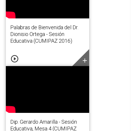
Palabras de Bienvenida del Dr.
Dionisio Ortega - Sesión
Educativa (CUMIPAZ 2016)
play_circle_outline
add
Dip. Gerardo Amarilla - Sesión
Educativa, Mesa 4 (CUMIPAZ