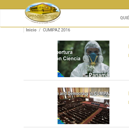
Pasar
al
contenido
QUI
principal
Inicio
CUMIPAZ 2016