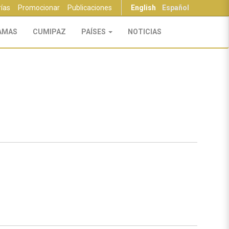
rías
Promocionar
Publicaciones
English
Español
AMAS
CUMIPAZ
PAÍSES
NOTICIAS