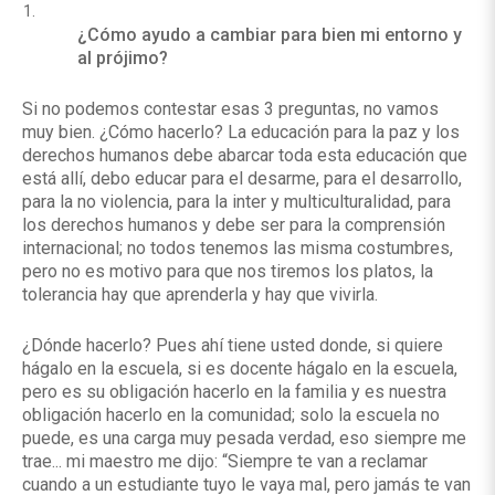
¿Cómo ayudo a cambiar para bien mi entorno y
al prójimo?
Si no podemos contestar esas 3 preguntas, no vamos
muy bien. ¿Cómo hacerlo? La educación para la paz y los
derechos humanos debe abarcar toda esta educación que
está allí, debo educar para el desarme, para el desarrollo,
para la no violencia, para la inter y multiculturalidad, para
los derechos humanos y debe ser para la comprensión
internacional; no todos tenemos las misma costumbres,
pero no es motivo para que nos tiremos los platos, la
tolerancia hay que aprenderla y hay que vivirla.
¿Dónde hacerlo? Pues ahí tiene usted donde, si quiere
hágalo en la escuela, si es docente hágalo en la escuela,
pero es su obligación hacerlo en la familia y es nuestra
obligación hacerlo en la comunidad; solo la escuela no
puede, es una carga muy pesada verdad, eso siempre me
trae... mi maestro me dijo: “Siempre te van a reclamar
cuando a un estudiante tuyo le vaya mal, pero jamás te van