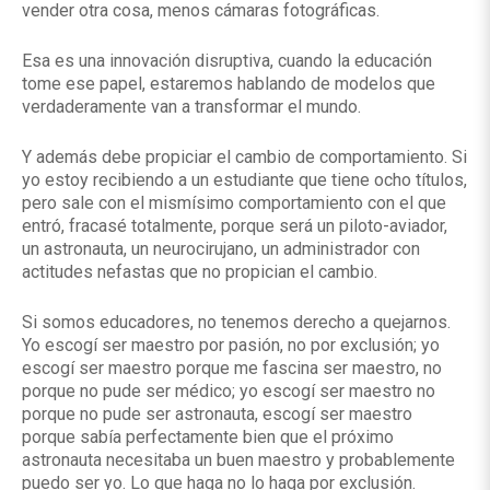
vender otra cosa, menos cámaras fotográficas.
Esa es una innovación disruptiva, cuando la educación
tome ese papel, estaremos hablando de modelos que
verdaderamente van a transformar el mundo.
Y además debe propiciar el cambio de comportamiento. Si
yo estoy recibiendo a un estudiante que tiene ocho títulos,
pero sale con el mismísimo comportamiento con el que
entró, fracasé totalmente, porque será un piloto-aviador,
un astronauta, un neurocirujano, un administrador con
actitudes nefastas que no propician el cambio.
Si somos educadores, no tenemos derecho a quejarnos.
Yo escogí ser maestro por pasión, no por exclusión; yo
escogí ser maestro porque me fascina ser maestro, no
porque no pude ser médico; yo escogí ser maestro no
porque no pude ser astronauta, escogí ser maestro
porque sabía perfectamente bien que el próximo
astronauta necesitaba un buen maestro y probablemente
puedo ser yo. Lo que haga no lo haga por exclusión.