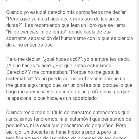
Cuando yo estudié derecho mis compañeros me decían:
“Pero ¿qué venís a hacer acá si vos sos de las áreas
duras?”. Les recomiendo que lean un libro que se llama:
“Ni de ciencias, ni de letras”, donde habla de esa
aberrante separación del humanismo con lo que es ciencia
dura, no entiendo eso.
Pero me decían: “¿qué haces acá?”, yo siempre les decía:
¿Y qué haces tú acá? ¿Por qué estás estudiando
Derecho? Y me contestaban: “Porque no me gusta la
matemática”. Yo no puedo ser un profesional porque no
me gusta algo, tengo que ser un profesional porque lo que
hago me apasiona y el docente es un profesional porque
le apasiona lo que hace, es un apostolado.
Cuando recibimos el título de maestros entendemos que
nunca jamás tendremos, ni el automóvil que pensamos de
pequeños, ni la casa que pensamos de pequeños. Pero
ojo, ojo: Un docente no tiene historia propia, pero la
ramifica a través de las miles de sonrisas de los éxitos