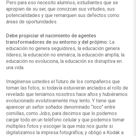
Pero para eso necesito alumnos, estudiantes que se
apropien de su ser, que conozcan sus virtudes, sus
potencialidades y que remarquen sus defectos como
áreas de oportunidades.
Debe propiciar el nacimiento de agentes
transformadores de su entorno y del prójimo:
La
educación no genera seguidores, la educación genera
líderes; la educación no enmarca, la educación amplía; la
educación no evoluciona, la educación es disruptiva en
una vida.
Imagínense ustedes el futuro de los compañeros que
toman las fotos, si todavía estuvieran anclados al rollo de
revelado que teníamos nosotros hace años y hubiéramos
evolucionado evolutivamente muy lento. Y tiene que
aparecer un señor soñador denominado “loco” entre
comillas, como Jobs, para decirnos que lo podemos
cargar todo en un teléfono celular y que podemos tomar
múltiples fotos y escoger la que más nos guste si
digitalizamos la impresa fotográfica; y obligó a Kodak a