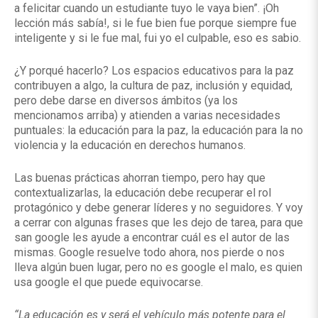
a felicitar cuando un estudiante tuyo le vaya bien”. ¡Oh
lección más sabía!, si le fue bien fue porque siempre fue
inteligente y si le fue mal, fui yo el culpable, eso es sabio.
¿Y porqué hacerlo? Los espacios educativos para la paz
contribuyen a algo, la cultura de paz, inclusión y equidad,
pero debe darse en diversos ámbitos (ya los
mencionamos arriba) y atienden a varias necesidades
puntuales: la educación para la paz, la educación para la no
violencia y la educación en derechos humanos.
Las buenas prácticas ahorran tiempo, pero hay que
contextualizarlas, la educación debe recuperar el rol
protagónico y debe generar líderes y no seguidores. Y voy
a cerrar con algunas frases que les dejo de tarea, para que
san google les ayude a encontrar cuál es el autor de las
mismas. Google resuelve todo ahora, nos pierde o nos
lleva algún buen lugar, pero no es google el malo, es quien
usa google el que puede equivocarse.
“La educación es y será el vehículo más potente para el