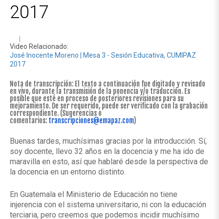
2017
Video Relacionado:
José Inocente Moreno | Mesa 3 - Sesión Educativa, CUMIPAZ
2017
Nota de transcripción: El texto a continuación fue digitado y revisado
en vivo, durante la transmisión de la ponencia y/o traducción. Es
posible que esté en proceso de posteriores revisiones para su
mejoramiento. De ser requerido, puede ser verificado con la grabación
correspondiente. (Sugerencias o
comentarios:
transcripciones@emapaz.com
)
Buenas tardes, muchísimas gracias por la introducción. Sí,
soy docente, llevo 32 años en la docencia y me ha ido de
maravilla en esto, así que hablaré desde la perspectiva de
la docencia en un entorno distinto.
En Guatemala el Ministerio de Educación no tiene
injerencia con el sistema universitario, ni con la educación
terciaria, pero creemos que podemos incidir muchísimo