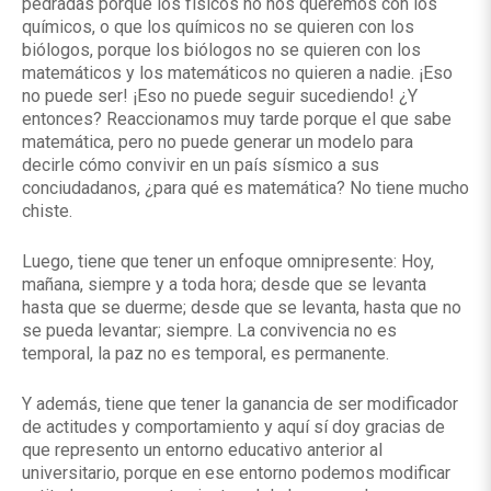
pedradas porque los físicos no nos queremos con los
químicos, o que los químicos no se quieren con los
biólogos, porque los biólogos no se quieren con los
matemáticos y los matemáticos no quieren a nadie. ¡Eso
no puede ser! ¡Eso no puede seguir sucediendo! ¿Y
entonces? Reaccionamos muy tarde porque el que sabe
matemática, pero no puede generar un modelo para
decirle cómo convivir en un país sísmico a sus
conciudadanos, ¿para qué es matemática? No tiene mucho
chiste.
Luego, tiene que tener un enfoque omnipresente: Hoy,
mañana, siempre y a toda hora; desde que se levanta
hasta que se duerme; desde que se levanta, hasta que no
se pueda levantar; siempre. La convivencia no es
temporal, la paz no es temporal, es permanente.
Y además, tiene que tener la ganancia de ser modificador
de actitudes y comportamiento y aquí sí doy gracias de
que represento un entorno educativo anterior al
universitario, porque en ese entorno podemos modificar