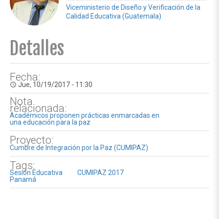
Viceministerio de Diseño y Verificación de la
Calidad Educativa (Guatemala)
Detalles
Fecha:
Jue, 10/19/2017 - 11:30
access_time
Nota
relacionada:
Académicos proponen prácticas enmarcadas en
una educación para la paz
Proyecto:
Cumbre de Integración por la Paz (CUMIPAZ)
Tags:
Sesión Educativa
CUMIPAZ 2017
Panamá