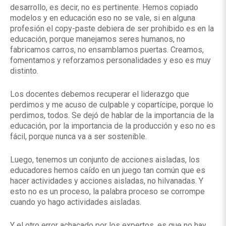
desarrollo, es decir, no es pertinente. Hemos copiado
modelos y en educación eso no se vale, si en alguna
profesión el copy-paste debiera de ser prohibido es en la
educación, porque manejamos seres humanos, no
fabricamos carros, no ensamblamos puertas. Creamos,
fomentamos y reforzamos personalidades y eso es muy
distinto.
Los docentes debemos recuperar el liderazgo que
perdimos y me acuso de culpable y copartícipe, porque lo
perdimos, todos. Se dejó de hablar de la importancia de la
educación, por la importancia de la producción y eso no es
fácil, porque nunca va a ser sostenible.
Luego, tenemos un conjunto de acciones aisladas, los
educadores hemos caído en un juego tan común que es
hacer actividades y acciones aisladas, no hilvanadas. Y
esto no es un proceso, la palabra proceso se corrompe
cuando yo hago actividades aisladas.
Y el otro error achacado por los expertos, es que no hay