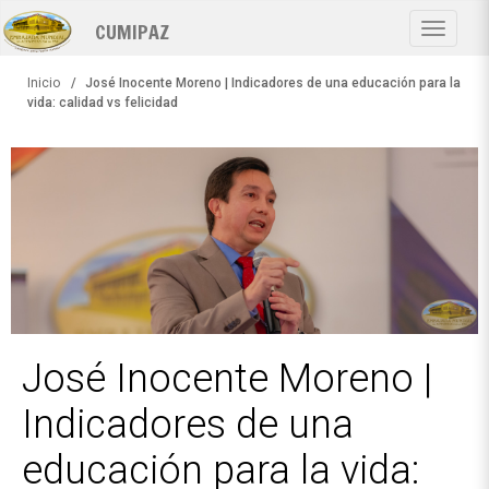
Pasar
CUMIPAZ
al
Toggle
contenido
navigat
principal
Inicio
José Inocente Moreno | Indicadores de una educación para la
vida: calidad vs felicidad
José Inocente Moreno |
Indicadores de una
educación para la vida: