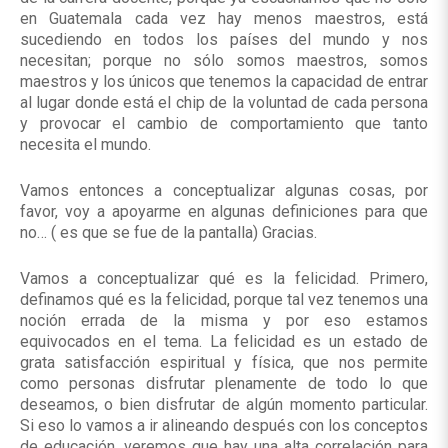
en Guatemala cada vez hay menos maestros, está
sucediendo en todos los países del mundo y nos
necesitan; porque no sólo somos maestros, somos
maestros y los únicos que tenemos la capacidad de entrar
al lugar donde está el chip de la voluntad de cada persona
y provocar el cambio de comportamiento que tanto
necesita el mundo.
Vamos entonces a conceptualizar algunas cosas, por
favor, voy a apoyarme en algunas definiciones para que
no… ( es que se fue de la pantalla) Gracias.
Vamos a conceptualizar qué es la felicidad. Primero,
definamos qué es la felicidad, porque tal vez tenemos una
noción errada de la misma y por eso estamos
equivocados en el tema. La felicidad es un estado de
grata satisfacción espiritual y física, que nos permite
como personas disfrutar plenamente de todo lo que
deseamos, o bien disfrutar de algún momento particular.
Si eso lo vamos a ir alineando después con los conceptos
de educación, veremos que hay una alta correlación para