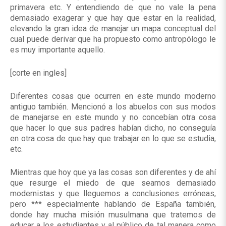
primavera etc. Y entendiendo de que no vale la pena
demasiado exagerar y que hay que estar en la realidad,
elevando la gran idea de manejar un mapa conceptual del
cual puede derivar que ha propuesto como antropólogo le
es muy importante aquello.
[corte en ingles]
Diferentes cosas que ocurren en este mundo moderno
antiguo también. Mencionó a los abuelos con sus modos
de manejarse en este mundo y no concebían otra cosa
que hacer lo que sus padres habían dicho, no conseguía
en otra cosa de que hay que trabajar en lo que se estudia,
etc.
Mientras que hoy que ya las cosas son diferentes y de ahí
que resurge el miedo de que seamos demasiado
modernistas y que lleguemos a conclusiones erróneas,
pero *** especialmente hablando de España también,
donde hay mucha misión musulmana que tratemos de
educar a los estudiantes y al público de tal manera como