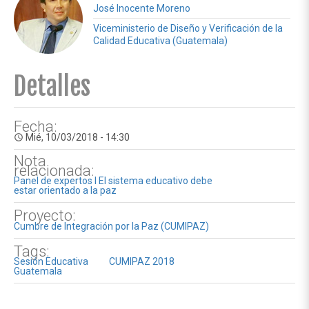
José Inocente Moreno
Viceministerio de Diseño y Verificación de la
Calidad Educativa (Guatemala)
Detalles
Fecha:
Mié, 10/03/2018 - 14:30
access_time
Nota
relacionada:
Panel de expertos I El sistema educativo debe
estar orientado a la paz
Proyecto:
Cumbre de Integración por la Paz (CUMIPAZ)
Tags:
Sesión Educativa
CUMIPAZ 2018
Guatemala