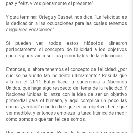
paz y feliz, vives plenamente el presente”.
Y para terminar, Ortega y Gasset, nos dice: “La felicidad es
la dedicación a las ocupaciones para las cuales tenemos
singulares vocaciones”.
Si pueden ver, todos estos filósofos alinearon
perfectamente el concepto de felicidad a los objetivos
que después van a ser los primordiales de la educación.
Entonces, si ahora tenemos el concepto de felicidad, ¿por
qué se ha vuelto tan incidente últimamente? Resulta que
allá en el 2011 Bután hace la sugerencia a Naciones
Unidas, que haga algo respecto del tema de la felicidad. Y
Naciones Unidas lo lanza con la idea de ser un objetivo
primordial para el humano, y aquí complica un poco las
cosas, ¿verdad? cuando dice que es un objetivo, tiene que
ser medible; y entonces empieza la tarea titánica de medir
cómo somos o qué tan felices somos.
Por ejemplo, el propio Bután lo hace en 5 expresiones