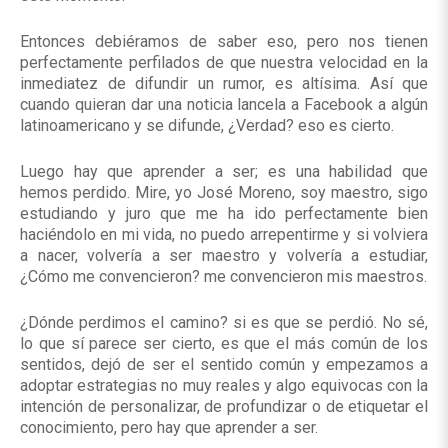
Entonces debiéramos de saber eso, pero nos tienen
perfectamente perfilados de que nuestra velocidad en la
inmediatez de difundir un rumor, es altísima. Así que
cuando quieran dar una noticia lancela a Facebook a algún
latinoamericano y se difunde, ¿Verdad? eso es cierto.
Luego hay que aprender a ser; es una habilidad que
hemos perdido. Mire, yo José Moreno, soy maestro, sigo
estudiando y juro que me ha ido perfectamente bien
haciéndolo en mi vida, no puedo arrepentirme y si volviera
a nacer, volvería a ser maestro y volvería a estudiar,
¿Cómo me convencieron? me convencieron mis maestros.
¿Dónde perdimos el camino? si es que se perdió. No sé,
lo que sí parece ser cierto, es que el más común de los
sentidos, dejó de ser el sentido común y empezamos a
adoptar estrategias no muy reales y algo equivocas con la
intención de personalizar, de profundizar o de etiquetar el
conocimiento, pero hay que aprender a ser.