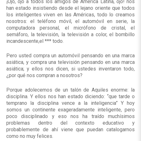
¡Ojo, ojo a todos los amigos de América Latina, ojo! nos
han estado insistiendo desde el lejano oriente que todos
los inteligentes viven en las Américas, todo lo creamos
nosotros: el teléfono móvil, el automóvil en serie, la
computadora personal, el micrófono de cristal, el
semáforo, la televisión, la televisión a color, el bombillo
incandescente,el *** todo.
Pero usted compra un automóvil pensando en una marca
asiática, y compra una televisión pensando en una marca
asiática; y ellos nos dicen, si ustedes inventaron todo,
¿por qué nos compran a nosotros?
Porque adolecemos de un talón de Aquiles enorme: la
disciplina. Y ellos nos han estado diciendo: “que tarde o
temprano la disciplina vence a la inteligencia” Y hoy
somos un continente exageradamente inteligente, pero
poco disciplinado y eso nos ha traído muchísimos
problemas dentro del contexto educativo y
probablemente de ahí viene que puedan catalogarnos
como no muy felices.