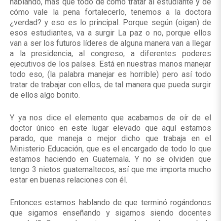
hablando, más que todo de cómo tratar al estudiante y de
cómo vale la pena fortalecerlo, tenemos a la doctora
¿verdad? y eso es lo principal. Porque según (oigan) de
esos estudiantes, va a surgir La paz o no, porque ellos
van a ser los futuros líderes de alguna manera van a llegar
a la presidencia, al congreso, a diferentes poderes
ejecutivos de los países. Está en nuestras manos manejar
todo eso, (la palabra manejar es horrible) pero así todo
tratar de trabajar con ellos, de tal manera que pueda surgir
de ellos algo bonito.
Y ya nos dice el elemento que acabamos de oír de el
doctor único en este lugar elevado que aquí estamos
parado, que maneja o mejor dicho que trabaja en el
Ministerio Educación, que es el encargado de todo lo que
estamos haciendo en Guatemala. Y no se olviden que
tengo 3 nietos guatemaltecos, así que me importa mucho
estar en buenas relaciones con él.
Entonces estamos hablando de que terminó rogándonos
que sigamos enseñando y sigamos siendo docentes