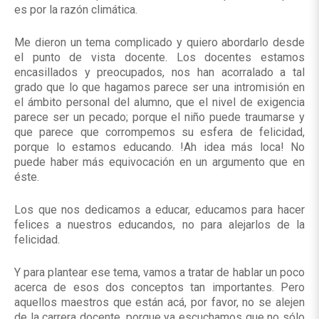
es por la razón climática.
Me dieron un tema complicado y quiero abordarlo desde
el punto de vista docente. Los docentes estamos
encasillados y preocupados, nos han acorralado a tal
grado que lo que hagamos parece ser una intromisión en
el ámbito personal del alumno, que el nivel de exigencia
parece ser un pecado; porque el niño puede traumarse y
que parece que corrompemos su esfera de felicidad,
porque lo estamos educando. !Ah idea más loca! No
puede haber más equivocación en un argumento que en
éste.
Los que nos dedicamos a educar, educamos para hacer
felices a nuestros educandos, no para alejarlos de la
felicidad.
Y para plantear ese tema, vamos a tratar de hablar un poco
acerca de esos dos conceptos tan importantes. Pero
aquellos maestros que están acá, por favor, no se alejen
de la carrera docente, porque ya escuchamos que no sólo