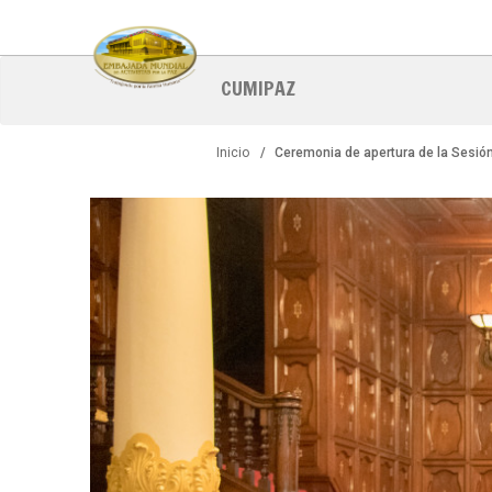
Pasar
al
contenido
principal
CUMIPAZ
Inicio
Ceremonia de apertura de la Sesió