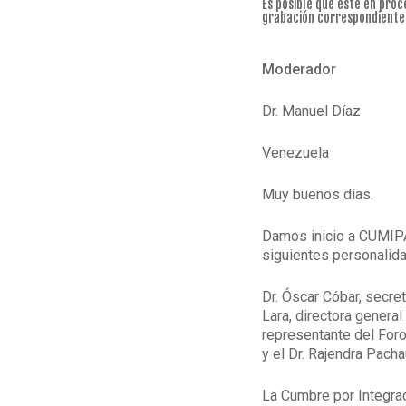
Es posible que esté en proc
grabación correspondiente
Moderador
Dr. Manuel Díaz
Venezuela
Muy buenos días.
Damos inicio a CUMIPA
siguientes personalid
Dr. Óscar Cóbar, secret
Lara, directora general
representante del For
y el Dr. Rajendra Pach
La Cumbre por Integra