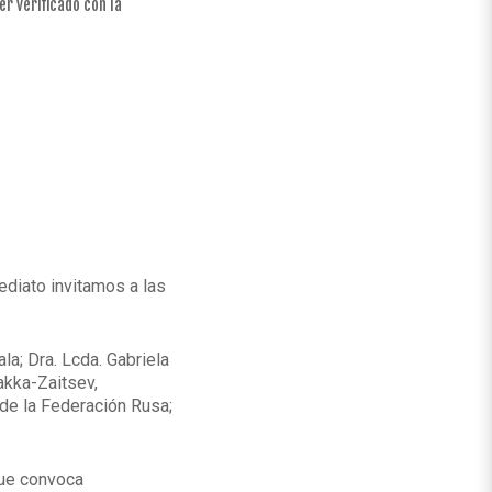
er verificado con la
diato invitamos a las
la; Dra. Lcda. Gabriela
akka-Zaitsev,
de la Federación Rusa;
que convoca