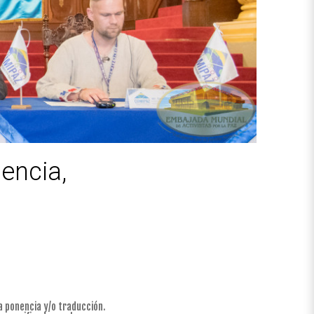
encia,
la ponencia y/o traducción.