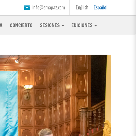
info@emapaz.com
English
Español
email
A
CONCIERTO
SESIONES
EDICIONES