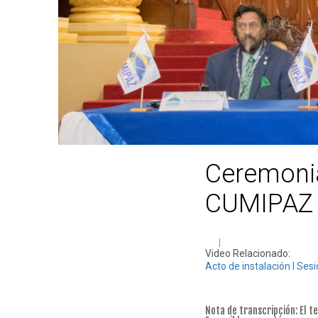
Ceremonia
CUMIPAZ
Video Relacionado:
Acto de instalación l Se
Nota de transcripción: El t