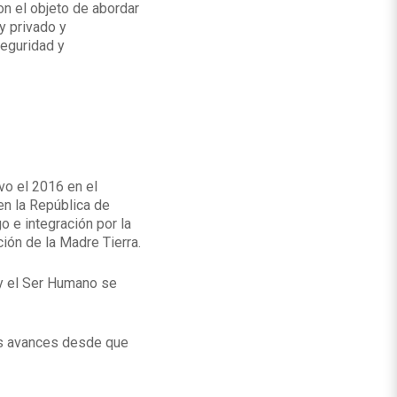
n el objeto de abordar
y privado y
seguridad y
vo el 2016 en el
n la República de
 e integración por la
ción de la Madre Tierra.
 y el Ser Humano se
os avances desde que