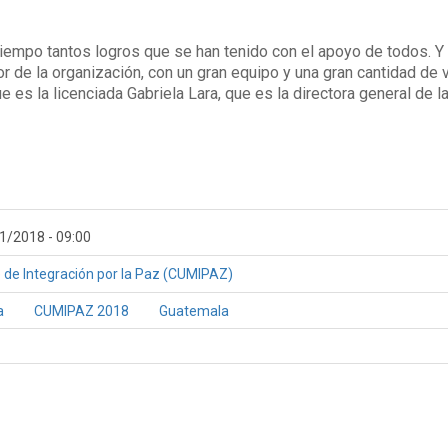
 tiempo tantos logros que se han tenido con el apoyo de todos. Y 
r de la organización, con un gran equipo y una gran cantidad de 
e es la licenciada Gabriela Lara, que es la directora general de 
1/2018 - 09:00
de Integración por la Paz (CUMIPAZ)
a
CUMIPAZ 2018
Guatemala