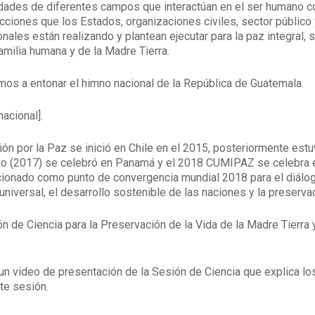
dades de diferentes campos que interactúan en el ser humano co
acciones que los Estados, organizaciones civiles, sector público 
ales están realizando y plantean ejecutar para la paz integral, 
amilia humana y de la Madre Tierra.
os a entonar el himno nacional de la República de Guatemala.
acional].
ón por la Paz se inició en Chile en el 2015, posteriormente estu
do (2017) se celebró en Panamá y el 2018 CUMIPAZ se celebra e
ionado como punto de convergencia mundial 2018 para el diálogo
ia universal, el desarrollo sostenible de las naciones y la preserva
 de Ciencia para la Preservación de la Vida de la Madre Tierra
n video de presentación de la Sesión de Ciencia que explica l
te sesión.