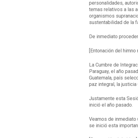
personalidades, autori
temas relativos a las 
organismos supranacion
sustentabilidad de la f
De inmediato procedem
[Entonación del himno n
La Cumbre de Integraci
Paraguay, el año pasa
Guatemala, país selecc
paz integral, la justic
Justamente esta Sesión
inició el año pasado.
Veamos de inmediato u
se inició esta importan