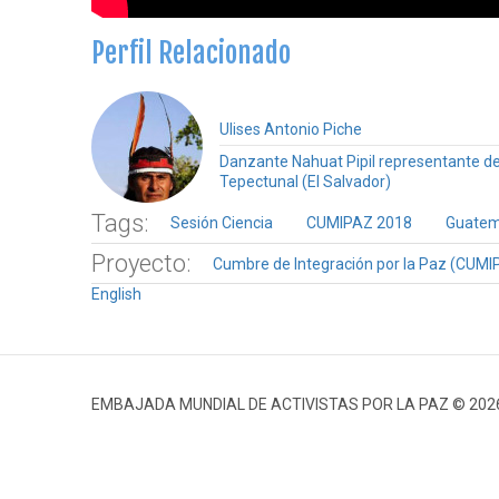
Perfil Relacionado
Ulises Antonio Piche
Danzante Nahuat Pipil representante del
Tepectunal (El Salvador)
Tags:
Sesión Ciencia
CUMIPAZ 2018
Guatem
Proyecto:
Cumbre de Integración por la Paz (CUMI
English
EMBAJADA MUNDIAL DE ACTIVISTAS POR LA PAZ © 202