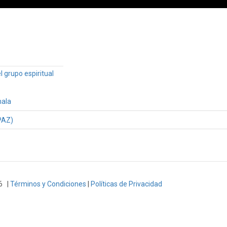
 grupo espiritual
ala
PAZ)
6 |
Términos y Condiciones
|
Políticas de Privacidad