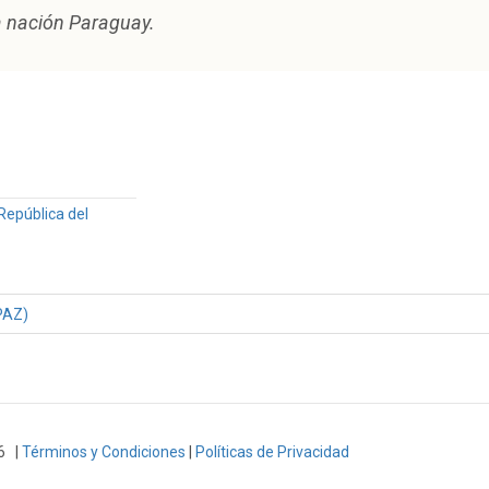
a nación Paraguay.
República del
PAZ)
6 |
Términos y Condiciones
|
Políticas de Privacidad