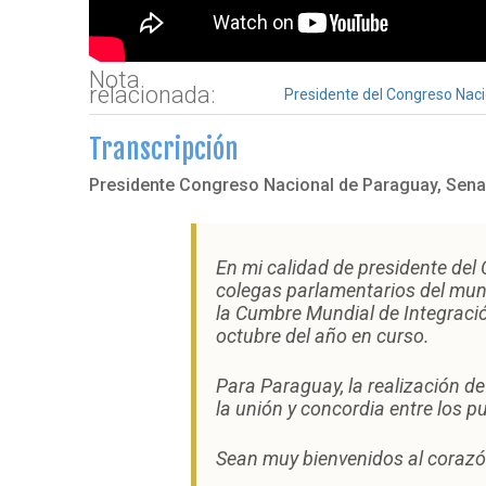
Nota
relacionada:
Presidente del Congreso Naci
Transcripción
Presidente Congreso Nacional de Paraguay, Sen
En mi calidad de presidente del 
colegas parlamentarios del mundo
la Cumbre Mundial de Integración
octubre del año en curso.
Para Paraguay, la realización d
la unión y concordia entre los pu
Sean muy bienvenidos al corazón