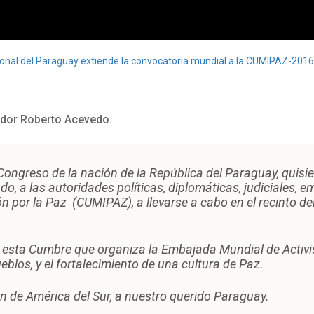
onal del Paraguay extiende la convocatoria mundial a la CUMIPAZ-201
ador Roberto Acevedo.
Congreso de la nación de la República del Paraguay, quisie
, a las autoridades políticas, diplomáticas, judiciales, e
 por la Paz (CUMIPAZ), a llevarse a cabo en el recinto del
e esta Cumbre que organiza la Embajada Mundial de Activis
eblos, y el fortalecimiento de una cultura de Paz.
 de América del Sur, a nuestro querido Paraguay.