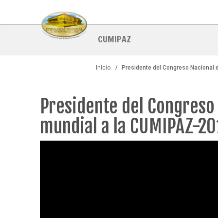
Pasar
al
contenido
principal
CUMIPAZ
Inicio
Presidente del Congreso Nacional 
Presidente del Congreso 
mundial a la CUMIPAZ-2