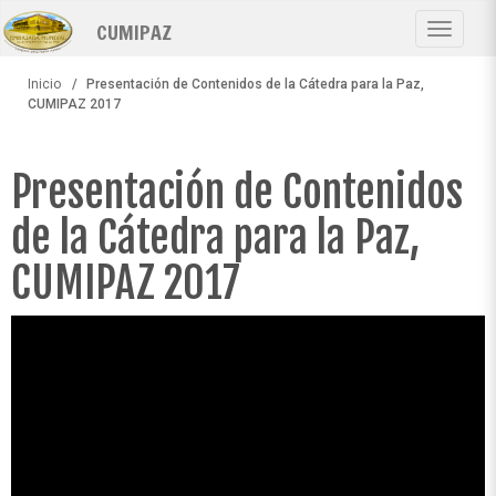
Pasar
CUMIPAZ
al
Toggle
contenido
navigat
principal
Inicio
Presentación de Contenidos de la Cátedra para la Paz,
CUMIPAZ 2017
Presentación de Contenidos
de la Cátedra para la Paz,
CUMIPAZ 2017