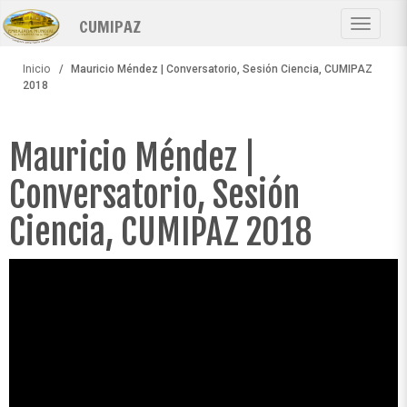
Pasar
CUMIPAZ
al
Toggle
contenido
navigat
principal
Inicio
Mauricio Méndez | Conversatorio, Sesión Ciencia, CUMIPAZ
2018
Mauricio Méndez |
Conversatorio, Sesión
Ciencia, CUMIPAZ 2018