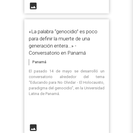
image
«La palabra “genocidio” es poco
para definir la muerte de una
generación entera…» -
Conversatorio en Panamá
Panamá
El pasado 14 de mayo se desarrolló un
conversatorio alrededor del tema
“Educando para No Olvidar - El Holocausto,
paradigma del genocidio”, en la Universidad
Latina de Panamá.
image