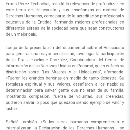
Emilio Pérez Techachal, resaltó la relevancia de profundizar en
este tema del Holocausto y sus enseñanzas en materia de
Derechos Humanos, como parte de la acreditación profesional y
educativa de la Entidad, formando mejores profesionales en
diferentes aéreas de la sociedad para que sean constructores
de un mejor país.
Luego de la presentación del documental sobre el Holocausto
para generar una mayor sensibilidad, tuvo lugar la participación
de la Dra. Jiesselinde González, Coordinadora del Centro de
Información de las Naciones Unidas en Panamá, quien enfocó su
disertación sobre “Las Mujeres y el Holocausto”, afirmando:
«Fueron las grandes heroínas en medio de tanto desastre. Su
fortaleza espiritual y sus valores, desafiaron a los nazis; su
determinación para salvar gente que no eran de su familia,
mostrando compasión, fuerza de voluntad, sus creencias,
pudieron salvar lo poco que quedaba siendo ejemplo de valor y
lucha».
Señaló también: «Si los seres humanos comprendieran e
internalizaran la Declaración de los Derechos Humanos…, se