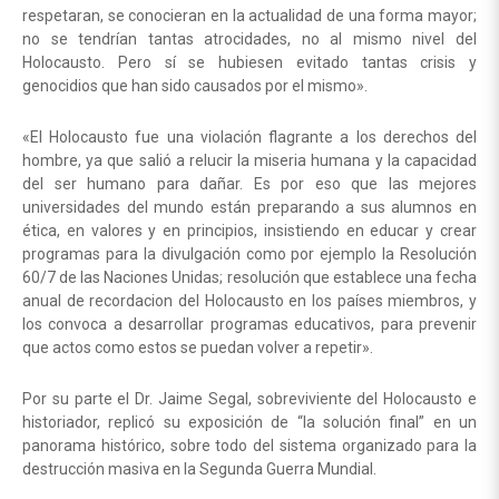
respetaran, se conocieran en la actualidad de una forma mayor;
no se tendrían tantas atrocidades, no al mismo nivel del
Holocausto. Pero sí se hubiesen evitado tantas crisis y
genocidios que han sido causados por el mismo».
«El Holocausto fue una violación flagrante a los derechos del
hombre, ya que salió a relucir la miseria humana y la capacidad
del ser humano para dañar. Es por eso que las mejores
universidades del mundo están preparando a sus alumnos en
ética, en valores y en principios, insistiendo en educar y crear
programas para la divulgación como por ejemplo la Resolución
60/7 de las Naciones Unidas; resolución que establece una fecha
anual de recordacion del Holocausto en los países miembros, y
los convoca a desarrollar programas educativos, para prevenir
que actos como estos se puedan volver a repetir».
Por su parte el Dr. Jaime Segal, sobreviviente del Holocausto e
historiador, replicó su exposición de “la solución final” en un
panorama histórico, sobre todo del sistema organizado para la
destrucción masiva en la Segunda Guerra Mundial.