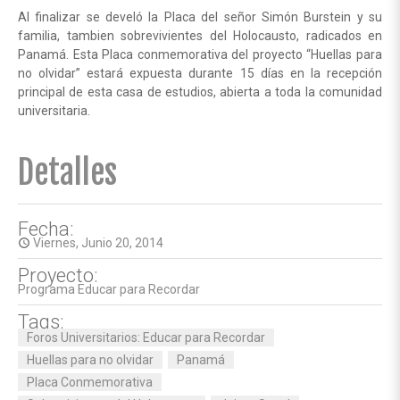
Al finalizar se develó la Placa del señor Simón Burstein y su
familia, tambien sobrevivientes del Holocausto, radicados en
Panamá. Esta Placa conmemorativa del proyecto “Huellas para
no olvidar” estará expuesta durante 15 días en la recepción
principal de esta casa de estudios, abierta a toda la comunidad
universitaria.
Detalles
Fecha:
Viernes, Junio 20, 2014
access_time
Proyecto:
Programa Educar para Recordar
Tags:
Foros Universitarios: Educar para Recordar
Huellas para no olvidar
Panamá
Placa Conmemorativa