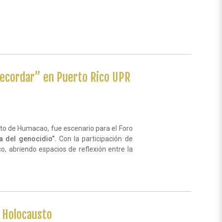
Recordar” en Puerto Rico UPR
into de Humacao, fue escenario para el Foro
a del genocidio”.
Con la participación de
o, abriendo espacios de reflexión entre la
l Holocausto