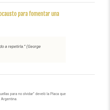
locausto para fomentar una
o a repetirla.”
(George
uellas para no olvidar” develó la Placa que
, Argentina.