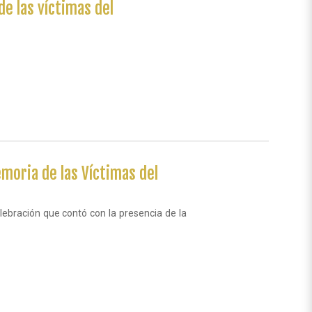
e las víctimas del
moria de las Víctimas del
elebración que contó con la presencia de la