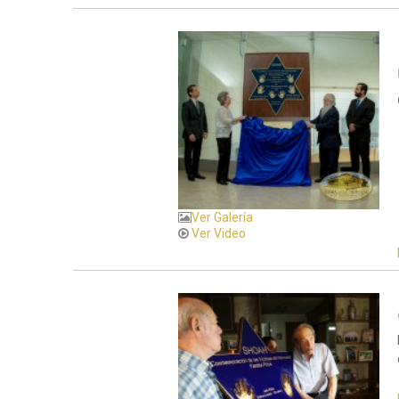
Ver Galería
Ver Video