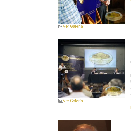
Ver Galería
Ver Galería