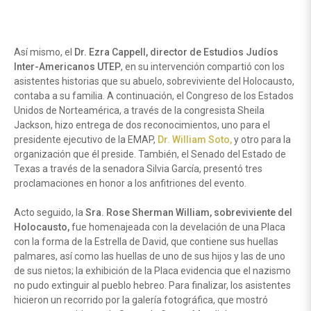
Así mismo, el
Dr. Ezra Cappell, director de Estudios Judíos
Inter-Americanos UTEP
, en su intervención compartió con los
asistentes historias que su abuelo, sobreviviente del Holocausto,
contaba a su familia. A continuación, el Congreso de los Estados
Unidos de Norteamérica, a través de la congresista Sheila
Jackson, hizo entrega de dos reconocimientos, uno para el
presidente ejecutivo de la EMAP,
Dr. William Soto,
y otro para la
organización que él preside. También, el Senado del Estado de
Texas a través de la senadora Silvia García, presentó tres
proclamaciones en honor a los anfitriones del evento.
Acto seguido, la
Sra. Rose Sherman William, sobreviviente del
Holocausto,
fue homenajeada con la develación de una Placa
con la forma de la Estrella de David, que contiene sus huellas
palmares, así como las huellas de uno de sus hijos y las de uno
de sus nietos; la exhibición de la Placa evidencia que el nazismo
no pudo extinguir al pueblo hebreo. Para finalizar, los asistentes
hicieron un recorrido por la galería fotográfica, que mostró