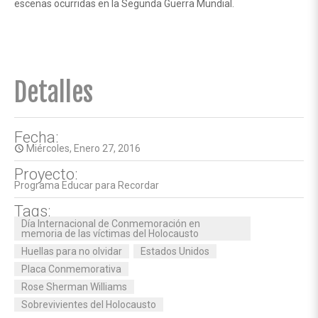
escenas ocurridas en la Segunda Guerra Mundial.
Detalles
Fecha:
Miércoles, Enero 27, 2016
access_time
Proyecto:
Programa Educar para Recordar
Tags:
Día Internacional de Conmemoración en
memoria de las víctimas del Holocausto
Huellas para no olvidar
Estados Unidos
Placa Conmemorativa
Rose Sherman Williams
Sobrevivientes del Holocausto