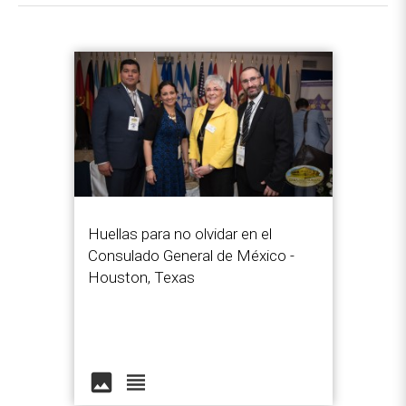
Huellas para no olvidar en el
Consulado General de México -
Houston, Texas
image
view_headline