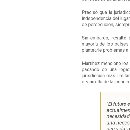
Precisó que la jurisdic
independencia del lugar
de persecución, siempre
Sin embargo,
resaltó 
mayoría de los países 
plantearle problemas a la
Martínez mencionó los 
pasando de una legisla
jurisdicción más limit
desarrollo de la justicia
“
El futuro 
actualmen
necesidad
una neces
den vida, 