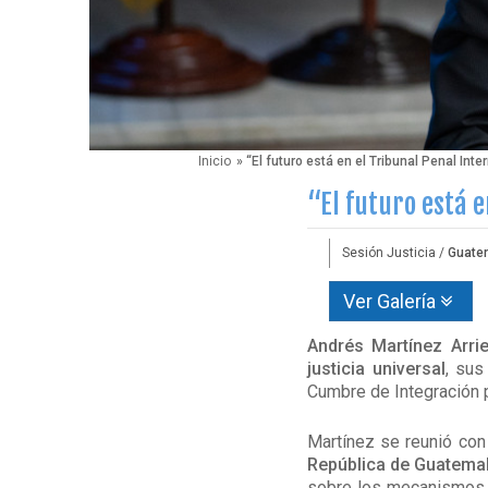
Inicio
» “El futuro está en el Tribunal Penal Int
“El futuro está 
Sesión Justicia /
Guate
Ver Galería
Andrés Martínez Arrie
justicia universal
, sus
Cumbre de Integración 
Martínez se reunió con
República de Guatema
sobre los mecanismos