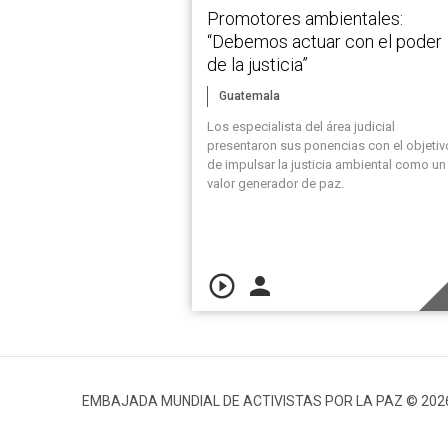
Promotores ambientales:
“Debemos actuar con el poder
de la justicia”
Guatemala
Los especialista del área judicial
presentaron sus ponencias con el objetiv
de impulsar la justicia ambiental como un
valor generador de paz.
play_circle_outline
person
EMBAJADA MUNDIAL DE ACTIVISTAS POR LA PAZ © 202