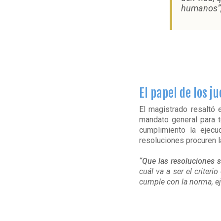
humanos”,
El papel de los j
El magistrado resaltó e
mandato general para t
cumplimiento la ejecu
resoluciones procuren la
“
Que las resoluciones s
cuál va a ser el criteri
cumple con la norma, eje