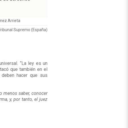
nez Arrieta
Tribunal Supremo (España)
universal. “La ley es un
stacó que también en el
es deben hacer que sus
 o menos saber, conocer
ma, y, por tanto, el juez