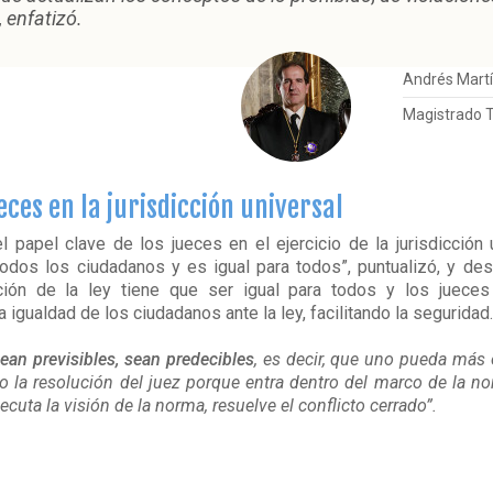
 enfatizó.
Andrés Martí
Magistrado 
ueces en la jurisdicción universal
l papel clave de los jueces en el ejercicio de la jurisdicción 
odos los ciudadanos y es igual para todos”, puntualizó, y de
ción de la ley tiene que ser igual para todos y los juec
 igualdad de los ciudadanos ante la ley, facilitando la seguridad.
ean previsibles, sean predecibles
, es decir, que uno pueda más
o o la resolución del juez porque entra dentro del marco de la nor
cuta la visión de la norma, resuelve el conflicto cerrado”.