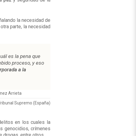
eñalando la necesidad de
 otra parte, la necesidad
cuál es la pena que
ebido proceso, y eso
rporada a la
nez Arrieta
Tribunal Supremo (España)
litos en los cuales la
os genocidios, crímenes
e drogas, entre otros.