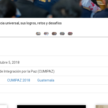
oine Kesia-Mbe Mindua, Gabriela Lara, Luz del Carmen Ibáñez Carranza
tubre 5, 2018
e Integración por la Paz (CUMIPAZ)
CUMIPAZ 2018
Guatemala