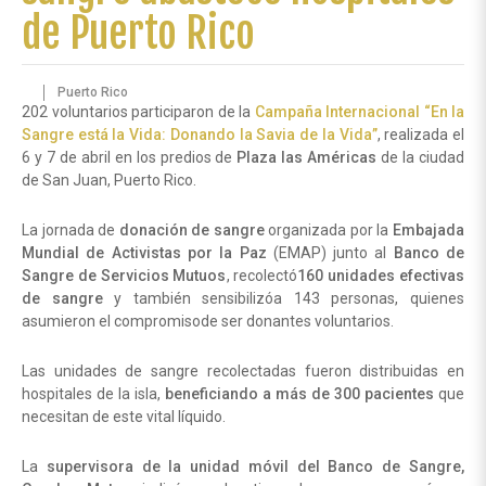
de Puerto Rico
Puerto Rico
202 voluntarios participaron de la
Campaña Internacional “En la
Sangre está la Vida: Donando la Savia de la Vida”
, realizada el
6 y 7 de abril en los predios de
Plaza las Américas
de la ciudad
de San Juan, Puerto Rico.
La jornada de
donación de sangre
organizada por la
Embajada
Mundial de Activistas por la Paz
(EMAP) junto al
Banco de
Sangre de Servicios Mutuos
, recolectó
160 unidades efectivas
de sangre
y también sensibilizóa 143 personas, quienes
asumieron el compromisode ser donantes voluntarios.
Las unidades de sangre recolectadas fueron distribuidas en
hospitales de la isla,
beneficiando a más de 300 pacientes
que
necesitan de este vital líquido.
La
supervisora de la unidad móvil del Banco de Sangre,