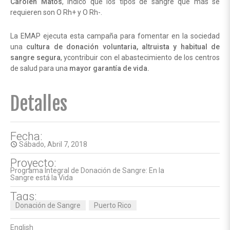
Carolen Matos
, indicó que los tipos de sangre que más se
requieren son O Rh+ y O Rh-.
La EMAP ejecuta esta campaña para fomentar en la sociedad
una
cultura de donación voluntaria, altruista y habitual de
sangre segura
, ycontribuir con el abastecimiento de los centros
de salud para una
mayor garantía de vida.
Detalles
Fecha:
Sábado, Abril 7, 2018
access_time
Proyecto:
Programa Integral de Donación de Sangre: En la
Sangre está la Vida
Tags:
Donación de Sangre
Puerto Rico
English