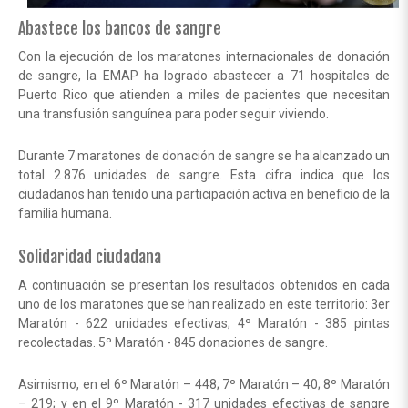
Abastece los bancos de sangre
Con la ejecución de los maratones internacionales de donación
de sangre, la EMAP ha logrado abastecer a 71 hospitales de
Puerto Rico que atienden a miles de pacientes que necesitan
una transfusión sanguínea para poder seguir viviendo.
Durante 7 maratones de donación de sangre se ha alcanzado un
total 2.876 unidades de sangre. Esta cifra indica que los
ciudadanos han tenido una participación activa en beneficio de la
familia humana.
Solidaridad ciudadana
A continuación se presentan los resultados obtenidos en cada
uno de los maratones que se han realizado en este territorio: 3er
Maratón - 622 unidades efectivas; 4º Maratón - 385 pintas
recolectadas. 5º Maratón - 845 donaciones de sangre.
Asimismo, en el 6º Maratón – 448; 7º Maratón – 40; 8º Maratón
– 219; y en el 9º Maratón - 317 unidades efectivas de sangre