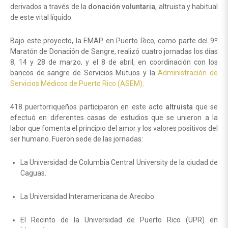
derivados a través de la
donación voluntaria
, altruista y habitual
de este vital líquido.
Bajo este proyecto, la EMAP en Puerto Rico, como parte del 9º
Maratón de Donación de Sangre, realizó cuatro jornadas los días
8, 14 y 28 de marzo, y el 8 de abril, en coordinación con los
bancos de sangre de Servicios Mutuos y la
Administración de
Servicios Médicos de Puerto Rico (ASEM)
.
418 puertorriqueños participaron en este acto
altruista
que se
efectuó en diferentes casas de estudios que se unieron a la
labor que fomenta el principio del amor y los valores positivos del
ser humano. Fueron sede de las jornadas:
La Universidad de Columbia Central University de la ciudad de
Caguas.
La Universidad Interamericana de Arecibo.
El Recinto de la Universidad de Puerto Rico (UPR) en