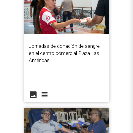
Jornadas de donación de sangre
en el centro comercial Plaza Las
Américas
image
view_headline