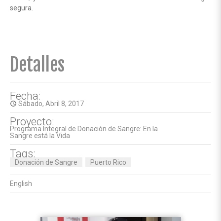
segura.
Detalles
Fecha:
Sábado, Abril 8, 2017
access_time
Proyecto:
Programa Integral de Donación de Sangre: En la
Sangre está la Vida
Tags:
Donación de Sangre
Puerto Rico
English