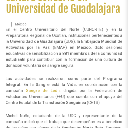
Universidad de Guadalajara
México
En el Centro Universitario del Norte (CUNORTE) y en la
Preparatoria Regional de Ocotlán, instituciones pertenecientes a
la
Universidad de Guadalajara
(UDG), la
Embajada Mundial de
Activistas por la Paz
(EMAP) en
México
, dictó sesiones
educativas de sensibilización a
881 miembros de la comunidad
estudiantil
para contribuir con la formación de una cultura de
donación voluntaria de sangre segura.
Las actividades se realizaron como parte del
Programa
Integral: En la Sangre está la Vida,
en coordinación con la
campaña
Sangre de León
, dirigida por la Federación de
Estudiantes Universitarios (FEU) que cuenta con el apoyo del
Centro
Estatal de la Transfusión Sanguínea
(CETS).
Michel Nuño, estudiante de la UDG y representante de la
campaña indicó que el trabajo que desempeñan es a beneficio
de los niños con cáncer de la
Fundación Nariz Roja
. También,