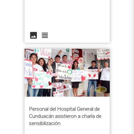
image
view_headline
Personal del Hospital General de
Cunduacán asistieron a charla de
sensibilización