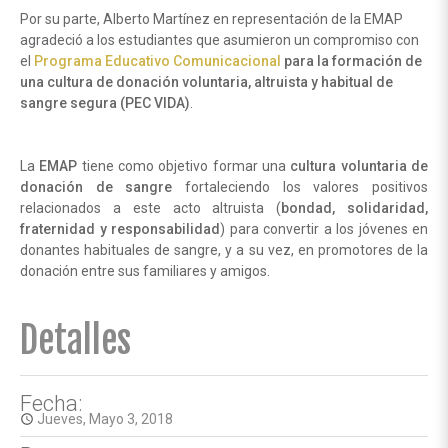
Por su parte, Alberto Martínez en representación de la EMAP
agradeció a los estudiantes que asumieron un compromiso con
el
Programa Educativo Comunicacional
para la formación de
una cultura de donación voluntaria, altruista y habitual de
sangre segura (PEC VIDA)
.
La
EMAP
tiene como objetivo formar una
cultura voluntaria de
donación de sangre
fortaleciendo los valores positivos
relacionados a este acto altruista (
bondad,
solidaridad,
fraternidad y responsabilidad
) para convertir a los jóvenes en
donantes habituales de sangre, y a su vez, en promotores de la
donación entre sus familiares y amigos.
Detalles
Fecha:
Jueves, Mayo 3, 2018
access_time