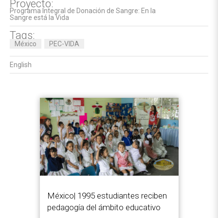
Proyecto:
Programa Integral de Donación de Sangre: En la
Sangre está la Vida
Tags:
México
PEC-VIDA
English
México| 1995 estudiantes reciben
pedagogía del ámbito educativo