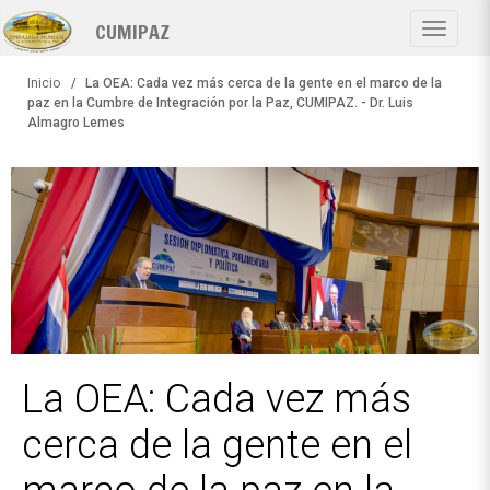
Pasar
CUMIPAZ
al
Toggle
contenido
navigat
principal
Inicio
La OEA: Cada vez más cerca de la gente en el marco de la
paz en la Cumbre de Integración por la Paz, CUMIPAZ. - Dr. Luis
Almagro Lemes
La OEA: Cada vez más
cerca de la gente en el