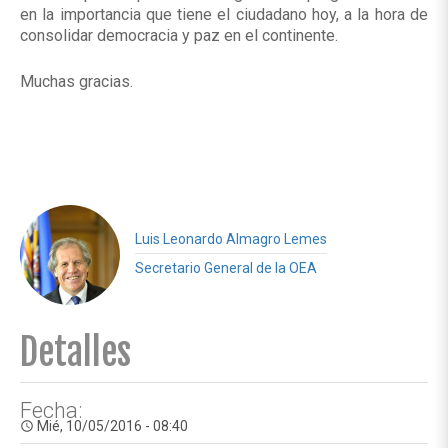
en la importancia que tiene el ciudadano hoy, a la hora de
consolidar democracia y paz en el continente.
Muchas gracias.
Luis Leonardo Almagro Lemes
Secretario General de la OEA
Detalles
Fecha:
Mié, 10/05/2016 - 08:40
access_time