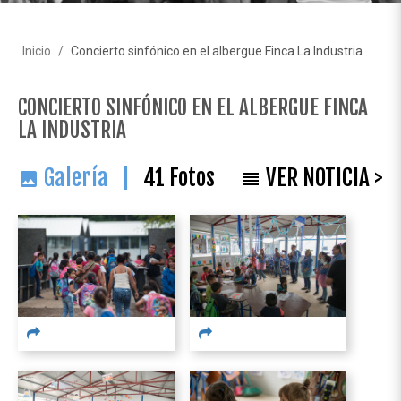
Inicio
Concierto sinfónico en el albergue Finca La Industria
CONCIERTO SINFÓNICO EN EL ALBERGUE FINCA
LA INDUSTRIA
Galería |
41
Fotos
VER NOTICIA >
image
reorder