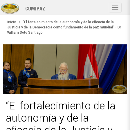
Pasar
CUMIPAZ
al
Toggle
contenido
navigat
principal
Inicio
“El fortalecimiento de la autonomía y de la eficacia de la
Justicia y de la Democracia como fundamento de la paz mundial” - Dr.
William Soto Santiago
“El fortalecimiento de la
autonomía y de la