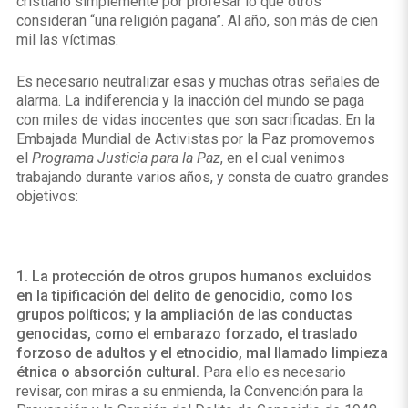
cristiano simplemente por profesar lo que otros
consideran “una religión pagana”. Al año, son más de cien
mil las víctimas.
Es necesario neutralizar esas y muchas otras señales de
alarma. La indiferencia y la inacción del mundo se paga
con miles de vidas inocentes que son sacrificadas. En la
Embajada Mundial de Activistas por la Paz promovemos
el
Programa Justicia para la Paz
, en el cual venimos
trabajando durante varios años, y consta de cuatro grandes
objetivos:
1. La protección de otros grupos humanos excluidos
en la tipificación del delito de genocidio, como los
grupos políticos; y la ampliación de las conductas
genocidas, como el embarazo forzado, el traslado
forzoso de adultos y el etnocidio, mal llamado limpieza
étnica o absorción cultural.
Para ello es necesario
revisar, con miras a su enmienda, la Convención para la