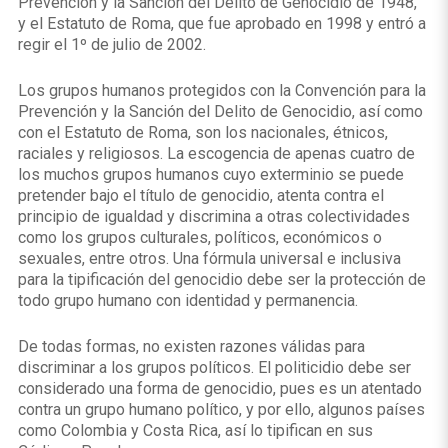
Prevención y la Sanción del Delito de Genocidio de 1948,
y el Estatuto de Roma, que fue aprobado en 1998 y entró a
regir el 1º de julio de 2002.
Los grupos humanos protegidos con la Convención para la
Prevención y la Sanción del Delito de Genocidio, así como
con el Estatuto de Roma, son los nacionales, étnicos,
raciales y religiosos. La escogencia de apenas cuatro de
los muchos grupos humanos cuyo exterminio se puede
pretender bajo el título de genocidio, atenta contra el
principio de igualdad y discrimina a otras colectividades
como los grupos culturales, políticos, económicos o
sexuales, entre otros. Una fórmula universal e inclusiva
para la tipificación del genocidio debe ser la protección de
todo grupo humano con identidad y permanencia.
De todas formas, no existen razones válidas para
discriminar a los grupos políticos. El politicidio debe ser
considerado una forma de genocidio, pues es un atentado
contra un grupo humano político, y por ello, algunos países
como Colombia y Costa Rica, así lo tipifican en sus