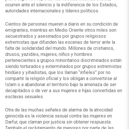
ocurren ante el silencio y la indiferencia de los Estados,
autoridades internacionales y líderes políticos.
Cientos de personas mueren a diario en su condición de
emigrantes, mientras en Medio Oriente otros miles son
secuestrados y asesinados por grupos religiosos
extremistas que difunden las escenas de terror ante la
falta de solidaridad del mundo. Millones de cristianos,
drusos, yazidíes, mujeres, niños y hombres
pertenecientes a grupos minoritarios discriminados están
siendo torturados y exterminados por grupos extremistas
hindúes y yihadistas, que los llaman “infieles” por no
compartir la religión oficial y los obligan a convertirse al
Islam o a abandonar el territorio bajo la amenaza de ser
decapitados o de ver a sus mujeres e hijas convertidas en
esclavas sexuales.
Otra de las muchas señales de alarma de la atrocidad
genocida es la violencia sexual contra las mujeres en
Darfur, que claman por justicia sin obtener respuesta.
También el reclutamiento de menores por parte de las