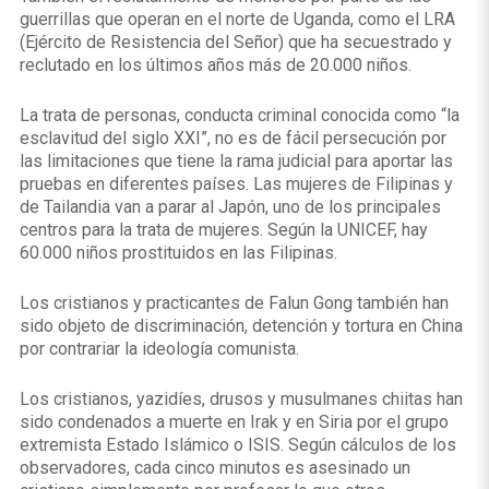
guerrillas que operan en el norte de Uganda, como el LRA
(Ejército de Resistencia del Señor) que ha secuestrado y
reclutado en los últimos años más de 20.000 niños.
La trata de personas, conducta criminal conocida como “la
esclavitud del siglo XXI”, no es de fácil persecución por
las limitaciones que tiene la rama judicial para aportar las
pruebas en diferentes países. Las mujeres de Filipinas y
de Tailandia van a parar al Japón, uno de los principales
centros para la trata de mujeres. Según la UNICEF, hay
60.000 niños prostituidos en las Filipinas.
Los cristianos y practicantes de Falun Gong también han
sido objeto de discriminación, detención y tortura en China
por contrariar la ideología comunista.
Los cristianos, yazidíes, drusos y musulmanes chiitas han
sido condenados a muerte en Irak y en Siria por el grupo
extremista Estado Islámico o ISIS. Según cálculos de los
observadores, cada cinco minutos es asesinado un