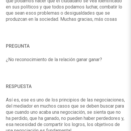
que podamos hacer que el ciudadano se vea identificado
en sus políticos y que todos podamos luchar, combatir lo
que sean esos problemas o desigualdades que se
produzcan en la sociedad. Muchas gracias, más cosas
PREGUNTA
¿No reconocimiento de la relación ganar ganar?
RESPUESTA
Así es, ese es uno de los principios de las negociaciones,
del mediador en muchos casos que se deben buscar para
que cuando uno acaba una negociación, se sienta que no
ha perdido, que ha ganado, no pueden haber perdedores y,
esa necesidad de compartir los logros, los objetivos de
una negociación es fundamental.