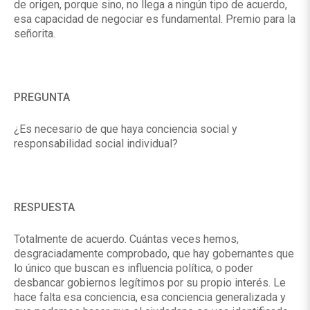
de origen, porque sino, no llega a ningún tipo de acuerdo,
esa capacidad de negociar es fundamental. Premio para la
señorita.
PREGUNTA
¿Es necesario de que haya conciencia social y
responsabilidad social individual?
RESPUESTA
Totalmente de acuerdo. Cuántas veces hemos,
desgraciadamente comprobado, que hay gobernantes que
lo único que buscan es influencia política, o poder
desbancar gobiernos legítimos por su propio interés. Le
hace falta esa conciencia, esa conciencia generalizada y