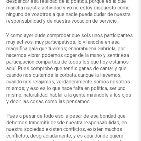
desbancar esa realidad de la política, porque es la que
mancha nuestra actividad y yo no estoy dispuesto como
ninguno de vosotros a que nadie pueda dudar de nuestra
responsabilidad y de nuestra vocación de servicio.
Y como ayer pude comprobar que sois unos participantes
muy activos, muy participativos, lo ví anoche en esa
magnífica gala que tuvimos; enhorabuena Gabriela, por
hacernos vibrar, podernos coger de la mano y sentir esa
participación compartida de todos los que hoy estamos
aquí. Pues comprobé que tenéis ganas de cantar y que
cuando nos quitamos la corbata, aunque la llevemos,
cuando nos relajamos, verdaderamente somos nosotros
mismos; y eso es lo que hace falta en política, ser uno
mismo, naturalidad, hablar a la gente mirándole a los ojos
y decir las cosas como las pensamos.
Pues a pesar de todo eso, a pesar de esa bondad que
debemos transmitir desde nuestra responsabilidad, en
nuestra sociedad existen conflictos, existen muchos
conflictos, desgraciadamente, y es aquí donde quiero