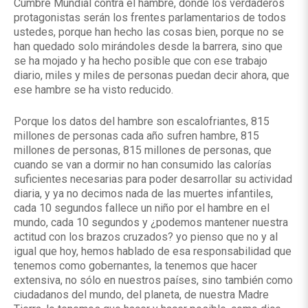
Cumbre Mundial contra el hambre, donde los verdaderos
protagonistas serán los frentes parlamentarios de todos
ustedes, porque han hecho las cosas bien, porque no se
han quedado solo mirándoles desde la barrera, sino que
se ha mojado y ha hecho posible que con ese trabajo
diario, miles y miles de personas puedan decir ahora, que
ese hambre se ha visto reducido.
Porque los datos del hambre son escalofriantes, 815
millones de personas cada año sufren hambre, 815
millones de personas, 815 millones de personas, que
cuando se van a dormir no han consumido las calorías
suficientes necesarias para poder desarrollar su actividad
diaria, y ya no decimos nada de las muertes infantiles,
cada 10 segundos fallece un niño por el hambre en el
mundo, cada 10 segundos y ¿podemos mantener nuestra
actitud con los brazos cruzados? yo pienso que no y al
igual que hoy, hemos hablado de esa responsabilidad que
tenemos como gobernantes, la tenemos que hacer
extensiva, no sólo en nuestros países, sino también como
ciudadanos del mundo, del planeta, de nuestra Madre