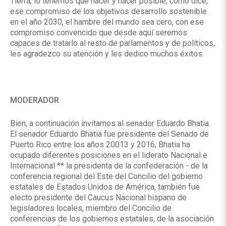
Tierra, lo tenemos que hacer y hacer posible, como dice,
ese compromiso de los objetivos desarrollo sostenible
en el año 2030, el hambre del mundo sea cero, con ese
compromiso convencido que desde aquí seremos
capaces de tratarlo al resto de parlamentos y de políticos,
les agradezco su atención y les dedico muchos éxitos.
MODERADOR
Bien, a continuación invitamos al senador Eduardo Bhatia.
El senador Eduardo Bhatia fue presidente del Senado de
Puerto Rico entre los años 20013 y 2016, Bhatia ha
ocupado diferentes posiciones en el liderato Nacional e
Internacional ** la presidenta de la confederación - de la
conferencia regional del Este del Concilio del gobierno
estatales de Estados Unidos de América, también fue
electo presidente del Caucus Nacional hispano de
legisladores locales, miembro del Concilio de
conferencias de los gobiernos estatales, de la asociación