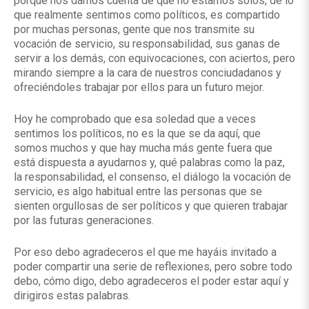
porque nos damos cuenta de que no estamos solos, de lo
que realmente sentimos como políticos, es compartido
por muchas personas, gente que nos transmite su
vocación de servicio, su responsabilidad, sus ganas de
servir a los demás, con equivocaciones, con aciertos, pero
mirando siempre a la cara de nuestros conciudadanos y
ofreciéndoles trabajar por ellos para un futuro mejor.
Hoy he comprobado que esa soledad que a veces
sentimos los políticos, no es la que se da aquí, que
somos muchos y que hay mucha más gente fuera que
está dispuesta a ayudarnos y, qué palabras como la paz,
la responsabilidad, el consenso, el diálogo la vocación de
servicio, es algo habitual entre las personas que se
sienten orgullosas de ser políticos y que quieren trabajar
por las futuras generaciones.
Por eso debo agradeceros el que me hayáis invitado a
poder compartir una serie de reflexiones, pero sobre todo
debo, cómo digo, debo agradeceros el poder estar aquí y
dirigiros estas palabras.