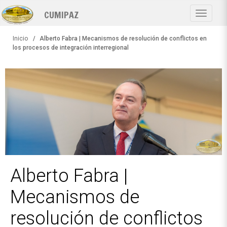
Pasar
CUMIPAZ
al
Toggle
contenido
navigat
principal
Inicio
Alberto Fabra | Mecanismos de resolución de conflictos en
los procesos de integración interregional
Alberto Fabra |
Mecanismos de
resolución de conflictos