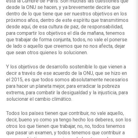
está la Cumbre de París. Son muchas las cuestiones que
desde la ONU se hacen, y ya brevemente decirle que
dentro de lo que tiene que ser nuestros objetivos en los
próximos años, dentro de este espíritu que transmitimos
desde aquí, de esa cultura de paz, de responsabilidad,
para compartir los objetivos el día de mañana, tenemos
que trabajar de forma conjunta, todos, no vale el ponerse
de lado o aquello que creemos que no nos afecta, dejar
que sean otros quienes lo solucionen.
Y los objetivos de desarrollo sostenible lo que vienen a
decir a través de ese acuerdo de la ONU, que se hizo en
el 2015, es que todos somos absolutamente necesarios
para hacer un planeta mejor, para erradicar la pobreza
extrema, para combatir la desigualdad y la injusticia, para
solucionar el cambio climático.
Todos los países tienen que contribuir, no vale aquello,
decir, bueno yo como ya tengo hecho los deberes, son los
otros los que tienen que trabajar, no, no, todos tenemos
que pasar un examen, y todos tenemos que contribuir a