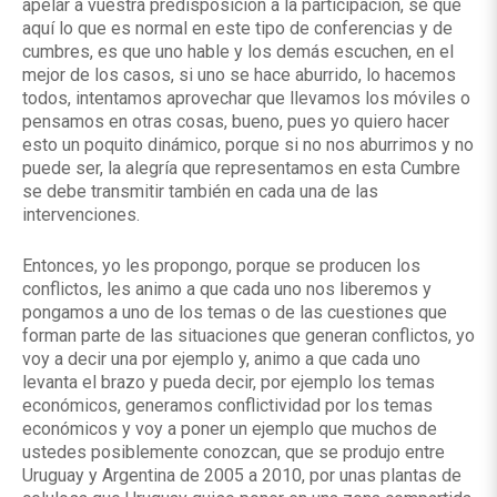
apelar a vuestra predisposición a la participación, sé que
aquí lo que es normal en este tipo de conferencias y de
cumbres, es que uno hable y los demás escuchen, en el
mejor de los casos, si uno se hace aburrido, lo hacemos
todos, intentamos aprovechar que llevamos los móviles o
pensamos en otras cosas, bueno, pues yo quiero hacer
esto un poquito dinámico, porque si no nos aburrimos y no
puede ser, la alegría que representamos en esta Cumbre
se debe transmitir también en cada una de las
intervenciones.
Entonces, yo les propongo, porque se producen los
conflictos, les animo a que cada uno nos liberemos y
pongamos a uno de los temas o de las cuestiones que
forman parte de las situaciones que generan conflictos, yo
voy a decir una por ejemplo y, animo a que cada uno
levanta el brazo y pueda decir, por ejemplo los temas
económicos, generamos conflictividad por los temas
económicos y voy a poner un ejemplo que muchos de
ustedes posiblemente conozcan, que se produjo entre
Uruguay y Argentina de 2005 a 2010, por unas plantas de