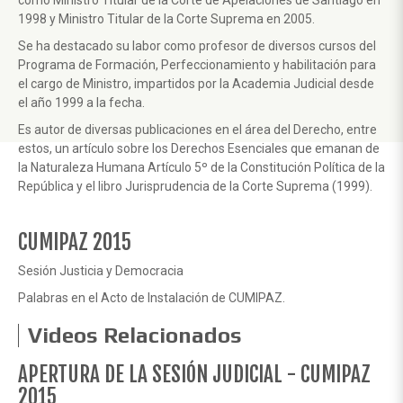
como Ministro Titular de la Corte de Apelaciones de Santiago en
1998 y Ministro Titular de la Corte Suprema en 2005.
Se ha destacado su labor como profesor de diversos cursos del
Programa de Formación, Perfeccionamiento y habilitación para
el cargo de Ministro, impartidos por la Academia Judicial desde
el año 1999 a la fecha.
Es autor de diversas publicaciones en el área del Derecho, entre
estos, un artículo sobre los Derechos Esenciales que emanan de
la Naturaleza Humana Artículo 5º de la Constitución Política de la
República y el libro Jurisprudencia de la Corte Suprema (1999).
CUMIPAZ 2015
Sesión Justicia y Democracia
Palabras en el Acto de Instalación de CUMIPAZ.
Videos Relacionados
Anterior
Sigui
APERTURA DE LA SESIÓN JUDICIAL - CUMIPAZ
2015