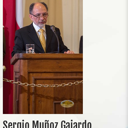
Sergio Muñoz Gajardo