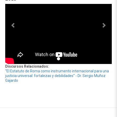
Discursos Relacionados:
“El Estatuto de Roma como instrumento internacional para una
justicia universal: fortalezas y debilidades” - Dr. Sergio Muñoz
Gajardo