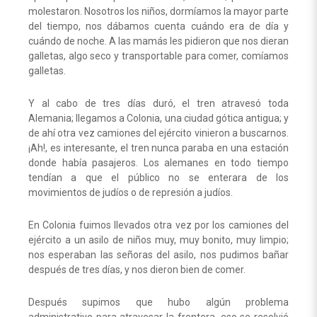
molestaron. Nosotros los niños, dormíamos la mayor parte
del tiempo, nos dábamos cuenta cuándo era de día y
cuándo de noche. A las mamás les pidieron que nos dieran
galletas, algo seco y transportable para comer, comíamos
galletas.
Y al cabo de tres días duró, el tren atravesó toda
Alemania; llegamos a Colonia, una ciudad gótica antigua; y
de ahí otra vez camiones del ejército vinieron a buscarnos.
¡Ah!, es interesante, el tren nunca paraba en una estación
donde había pasajeros. Los alemanes en todo tiempo
tendían a que el público no se enterara de los
movimientos de judíos o de represión a judíos.
En Colonia fuimos llevados otra vez por los camiones del
ejército a un asilo de niños muy, muy bonito, muy limpio;
nos esperaban las señoras del asilo, nos pudimos bañar
después de tres días, y nos dieron bien de comer.
Después supimos que hubo algún problema