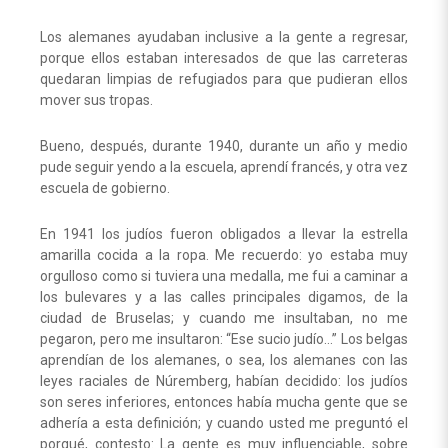
Los alemanes ayudaban inclusive a la gente a regresar,
porque ellos estaban interesados de que las carreteras
quedaran limpias de refugiados para que pudieran ellos
mover sus tropas.
Bueno, después, durante 1940, durante un año y medio
pude seguir yendo a la escuela, aprendí francés, y otra vez
escuela de gobierno.
En 1941 los judíos fueron obligados a llevar la estrella
amarilla cocida a la ropa. Me recuerdo: yo estaba muy
orgulloso como si tuviera una medalla, me fui a caminar a
los bulevares y a las calles principales digamos, de la
ciudad de Bruselas; y cuando me insultaban, no me
pegaron, pero me insultaron: “Ese sucio judío…” Los belgas
aprendían de los alemanes, o sea, los alemanes con las
leyes raciales de Núremberg, habían decidido: los judíos
son seres inferiores, entonces había mucha gente que se
adhería a esta definición; y cuando usted me preguntó el
porqué, contesto: La gente es muy influenciable, sobre