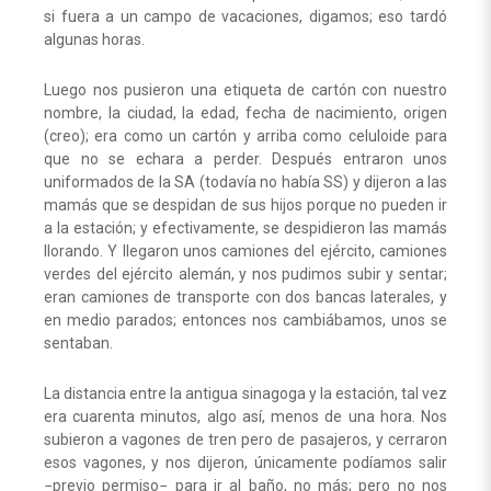
si fuera a un campo de vacaciones, digamos; eso tardó
algunas horas.
Luego nos pusieron una etiqueta de cartón con nuestro
nombre, la ciudad, la edad, fecha de nacimiento, origen
(creo); era como un cartón y arriba como celuloide para
que no se echara a perder. Después entraron unos
uniformados de la SA (todavía no había SS) y dijeron a las
mamás que se despidan de sus hijos porque no pueden ir
a la estación; y efectivamente, se despidieron las mamás
llorando. Y llegaron unos camiones del ejército, camiones
verdes del ejército alemán, y nos pudimos subir y sentar;
eran camiones de transporte con dos bancas laterales, y
en medio parados; entonces nos cambiábamos, unos se
sentaban.
La distancia entre la antigua sinagoga y la estación, tal vez
era cuarenta minutos, algo así, menos de una hora. Nos
subieron a vagones de tren pero de pasajeros, y cerraron
esos vagones, y nos dijeron, únicamente podíamos salir
−previo permiso− para ir al baño, no más; pero no nos