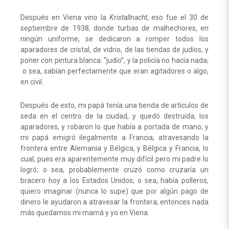
Después en Viena vino la
Kristallnacht
, eso fue el 30 de
septiembre de 1938, donde turbas de malhechores, en
ningún uniforme, se dedicaron a romper todos los
aparadores de cristal, de vidrio, de las tiendas de judíos, y
poner con pintura blanca: “judío”, y la policía no hacía nada;
o sea, sabían perfectamente que eran agitadores o algo,
en civil.
Después de esto, mi papá tenía una tienda de artículos de
seda en el centro de la ciudad, y quedó destruida, los
aparadores, y robaron lo que había a portada de mano; y
mi papá emigró ilegalmente a Francia, atravesando la
frontera entre Alemania y Bélgica, y Bélgica y Francia, lo
cual, pues era aparentemente muy difícil pero mi padre lo
logró; o sea, probablemente cruzó como cruzaría un
bracero hoy a los Estados Unidos; o sea, había polleros,
quiero imaginar (nunca lo supe) que por algún pago de
dinero le ayudaron a atravesar la frontera; entonces nada
más quedamos mi mamá y yo en Viena.