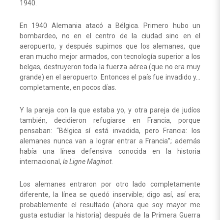
1940.
En 1940 Alemania atacó a Bélgica. Primero hubo un
bombardeo, no en el centro de la ciudad sino en el
aeropuerto, y después supimos que los alemanes, que
eran mucho mejor armados, con tecnología superior a los
belgas, destruyeron toda la fuerza aérea (que no era muy
grande) en el aeropuerto. Entonces el país fue invadido y…
completamente, en pocos días.
Y la pareja con la que estaba yo, y otra pareja de judíos
también, decidieron refugiarse en Francia, porque
pensaban: “Bélgica sí está invadida, pero Francia: los
alemanes nunca van a lograr entrar a Francia”; además
había una línea defensiva conocida en la historia
internacional,
la Ligne Maginot
.
Los alemanes entraron por otro lado completamente
diferente, la línea se quedó inservible; digo así, así era;
probablemente el resultado (ahora que soy mayor me
gusta estudiar la historia) después de la Primera Guerra