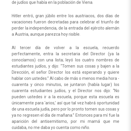
de judíos que había en la población de Viena.
Hitler entró, gran júbilo entre los austriacos, dos días de
vacaciones fueron decretadas para celebrar el triunfo de
perder la independencia, de la entrada del ejército alemán
a Austria, aunque parezca hoy risible.
Al tercer día de volver a la escuela, recuerdo
perfectamente, entra la secretaria del Director (ya la
conocíamos) con una lista; leyó los cuatro nombres de
estudiantes judíos, y dijo: “Tomen sus cosas y bajen a la
Dirección, el señor Director los está esperando y quiere
hablar con ustedes.” Al cabo de más o menos media hora -
cuarenta y cinco minutos, se juntaron (había lugar) los
cuarenta estudiantes judíos, y el Director nos dijo: “No
pueden ustedes ir a la escuela, porque esta escuela es
únicamente para ‘arios,’ así que tal vez habrá oportunidad
de una escuela judía, pero por lo pronto tomen sus cosas y
ya no regresen el día de mañana.” Entonces para mí fue la
aparición del antisemitismo, por mi mamá que me
cuidaba, no me daba yo cuenta como niño.