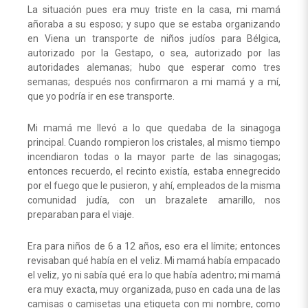
La situación pues era muy triste en la casa, mi mamá
añoraba a su esposo; y supo que se estaba organizando
en Viena un transporte de niños judíos para Bélgica,
autorizado por la Gestapo, o sea, autorizado por las
autoridades alemanas; hubo que esperar como tres
semanas; después nos confirmaron a mi mamá y a mí,
que yo podría ir en ese transporte.
Mi mamá me llevó a lo que quedaba de la sinagoga
principal. Cuando rompieron los cristales, al mismo tiempo
incendiaron todas o la mayor parte de las sinagogas;
entonces recuerdo, el recinto existía, estaba ennegrecido
por el fuego que le pusieron, y ahí, empleados de la misma
comunidad judía, con un brazalete amarillo, nos
preparaban para el viaje.
Era para niños de 6 a 12 años, eso era el límite; entonces
revisaban qué había en el veliz. Mi mamá había empacado
el veliz, yo ni sabía qué era lo que había adentro; mi mamá
era muy exacta, muy organizada, puso en cada una de las
camisas o camisetas una etiqueta con mi nombre, como