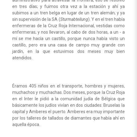
administrativo para atravesar la frontera, eso se resolvió
en tres días; y fuimos otra vez a la estación y ahí ya
subimos a un tren belga en lugar de un tren alemán; y ya
sin supervisión de la SA (
Sturmabteilung
). Y en el tren había
enfermeras de la Cruz Roja Internacional, vestidas como
enfermeras; y nos llevaron, al cabo de dos horas, a un - a
mí se me hacía un castillo, porque nunca había visto un
castillo, pero era una casa de campo muy grande con
jardín, en la que estuvimos dos meses muy bien
atendidos.
Éramos 405 niños en el transporte, hombres y mujeres,
muchachos y muchachas. Dos meses, porque la Cruz Roja
en el Inter le pidió a la comunidad judía de Bélgica que
básicamente los judíos vivían en dos ciudades: Bruselas la
capital y Amberes el puerto. Amberes era muy importante
por los talleres de tallados de diamantes que había ahí en
aquella época.