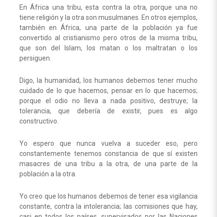
En África una tribu, esta contra la otra, porque una no
tiene religión y la otra son musulmanes. En otros ejemplos,
también en África, una parte de la población ya fue
convertido al cristianismo pero otros de la misma tribu,
que son del Islam, los matan o los maltratan o los
persiguen.
Digo, la humanidad, los humanos debemos tener mucho
cuidado de lo que hacemos, pensar en lo que hacemos;
porque el odio no lleva a nada positivo, destruye; la
tolerancia, que debería de existir, pues es algo
constructivo.
Yo espero que nunca vuelva a suceder eso, pero
constantemente tenemos constancia de que sí existen
masacres de una tribu a la otra, de una parte de la
población a la otra.
Yo creo que los humanos debemos de tener esa vigilancia
constante, contra la intolerancia; las comisiones que hay,
casi en todos los países, supervisados por las Naciones