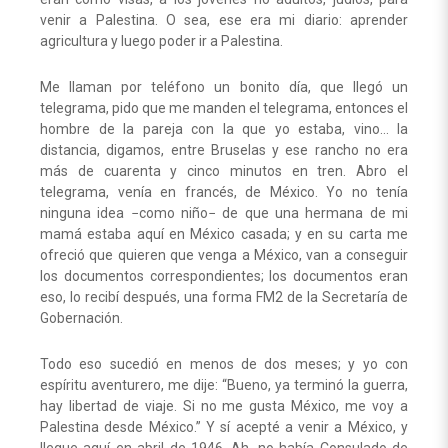
venir a Palestina. O sea, ese era mi diario: aprender
agricultura y luego poder ir a Palestina.
Me llaman por teléfono un bonito día, que llegó un
telegrama, pido que me manden el telegrama, entonces el
hombre de la pareja con la que yo estaba, vino… la
distancia, digamos, entre Bruselas y ese rancho no era
más de cuarenta y cinco minutos en tren. Abro el
telegrama, venía en francés, de México. Yo no tenía
ninguna idea −como niño− de que una hermana de mi
mamá estaba aquí en México casada; y en su carta me
ofreció que quieren que venga a México, van a conseguir
los documentos correspondientes; los documentos eran
eso, lo recibí después, una forma FM2 de la Secretaría de
Gobernación.
Todo eso sucedió en menos de dos meses; y yo con
espíritu aventurero, me dije: “Bueno, ya terminó la guerra,
hay libertad de viaje. Si no me gusta México, me voy a
Palestina desde México.” Y sí acepté a venir a México, y