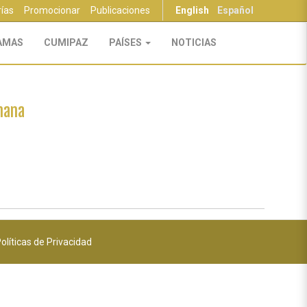
rías
Promocionar
Publicaciones
English
Español
AMAS
CUMIPAZ
PAÍSES
NOTICIAS
mana
olíticas de Privacidad