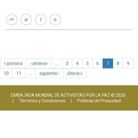
« primera
‹ anterior
…
3
4
5
6
7
8
9
10
11
…
siguiente ›
última »
EMBAJADA MUNDIAL DE ACTIVISTAS POR LA PAZ © 2026
|
Términos y Condiciones
|
Políticas de Privacidad