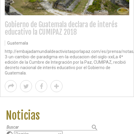
Gobierno de Guatemala declara de interés
educativo la CUMIPAZ 2018
Guatemala
http://embajadamundialdeactivistasporlapaz.com/es/prensa/notas
3-un-cambio-de-paradigma-en-la-educacion-del-siglo-xxiLa 4ª
edición de la Cumbre de Integración por la Paz, CUMIPAZ, recibió
decreto nacional de interés educativo por el Gobierno de
Guatemala.
Noticias