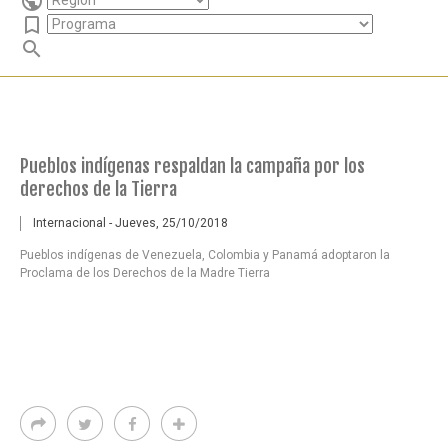
public
bookmark_border
search
Pueblos indígenas respaldan la campaña por los
derechos de la Tierra
Internacional - Jueves, 25/10/2018
Pueblos indígenas de Venezuela, Colombia y Panamá adoptaron la
Proclama de los Derechos de la Madre Tierra