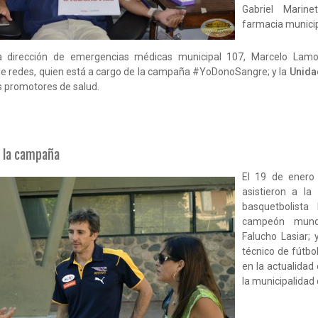
Gabriel Marine
farmacia municip
a dirección de emergencias médicas municipal 107, Marcelo Lamon
de redes, quien está a cargo de la campaña #YoDonoSangre; y la
Unida
s promotores de salud.
 a la campaña
El 19 de enero 
asistieron a la 
basquetbolista
campeón mund
Falucho Lasiar; 
técnico de fútbo
en la actualidad
la municipalidad