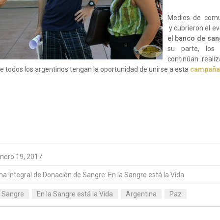
Medios de comu
y cubrieron el e
el banco de sa
su parte, los 
continúan reali
e todos los argentinos tengan la oportunidad de unirse a esta
campaña 
nero 19, 2017
a Integral de Donación de Sangre: En la Sangre está la Vida
 Sangre
En la Sangre está la Vida
Argentina
Paz