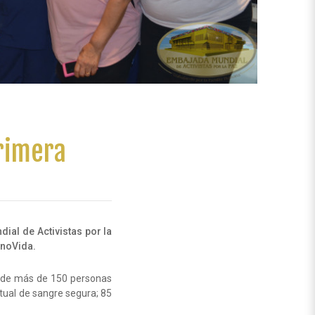
primera
a
ial de Activistas por la
noVida.
nde más de 150 personas
itual de sangre segura; 85