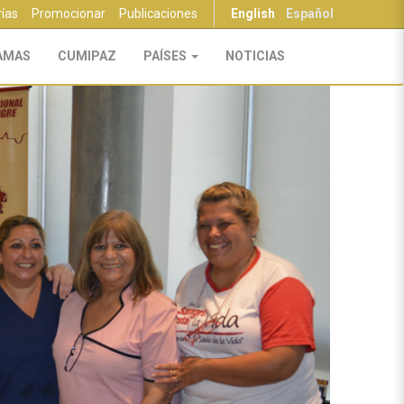
rías
Promocionar
Publicaciones
English
Español
AMAS
CUMIPAZ
PAÍSES
NOTICIAS