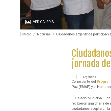
VER GALERÍA
Inicio
Noticias
Ciudadanos argentinos participan e
Ciudadanos
jornada de
Argentina
Como parte del
Programa
Paz (EMAP)
y el Hemocen
El Palacio Municipal 6 de
recibieron una charla de 
ciudadanos aceptaron la i