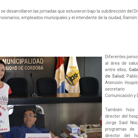
 se desarrollaron las jornadas que estuvieron bajo la subdirección del D
funcionarios, empleados municipales y el intendente de la ciudad, Ra
nadas
Diferentes perso
al área de sal
entre ellos,
Gabr
de Salud
; Pablo
Atención Hospita
secretario 
Comunicación y D
También hizo 
director del hosp
Jorge Said Nisi
programas de s
director del 