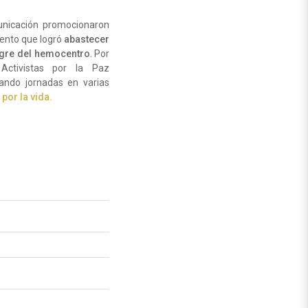
nicación promocionaron
vento que logró
abastecer
ngre del hemocentro
. Por
Activistas por la Paz
zando jornadas en varias
por la vida.