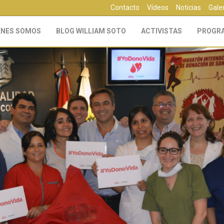
Contacto
Vídeos
Noticias
Gale
ÉNES SOMOS
BLOG WILLIAM SOTO
ACTIVISTAS
PROGR