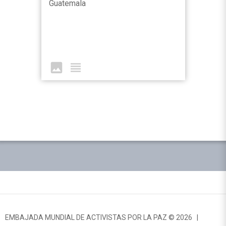
Guatemala
image
view_headline
EMBAJADA MUNDIAL DE ACTIVISTAS POR LA PAZ © 2026 |