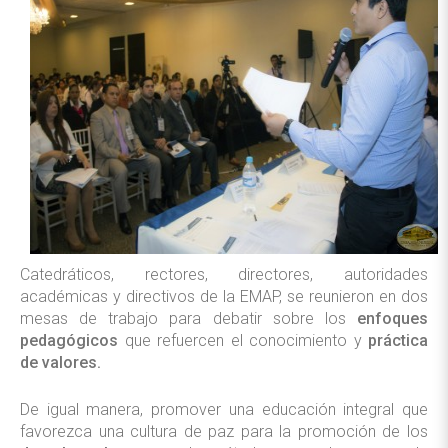
Catedráticos, rectores, directores, autoridades
académicas y directivos de la EMAP, se reunieron en dos
mesas de trabajo para debatir sobre los
enfoques
pedagógicos
que refuercen el conocimiento y
práctica
de valores.
De igual manera, promover una educación integral que
favorezca una cultura de paz para la promoción de los