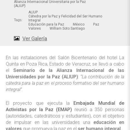
Alianza Internacional Universitaria por la Paz
(ALIUP)
ALIUP
Cátedra por la Paz y Felicidad del Ser Humano
Tags:
Integral
Educación para la Paz
México
Paz
Valores
William Soto Santiago
Ver Galería
En las instalaciones del Salón Bicentenario del hotel La
Quinta en Poza Rica, Estado de Veracruz, se llevó a cabo
el
Seminario de la Alianza Internacional de las
Universidades por la Paz (ALIUP)
:
“La contribución de la
cátedra para la paz en el proceso formativo del ser humano
integral”.
El proyecto que ejecuta la
Embajada Mundial de
Activistas por la Paz (EMAP)
reunió a 350 personas
(autoridades, catedráticos y estudiantes), con el objetivo
de impulsar en las universidades una
educación en
valores
que promueva la paz en el
ser humano integral.