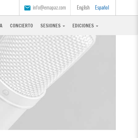
info@emapaz.com
English
Español
email
A
CONCIERTO
SESIONES
EDICIONES