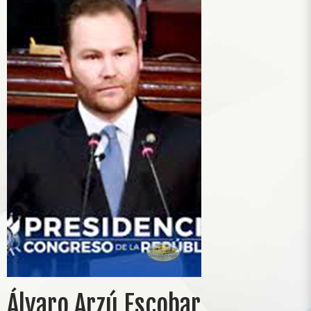
Álvaro Arzú Escobar