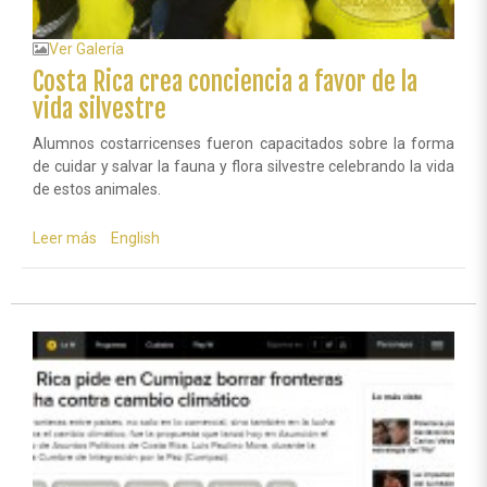
Ver Galería
Costa Rica crea conciencia a favor de la
vida silvestre
Alumnos costarricenses fueron capacitados sobre la forma
de cuidar y salvar la fauna y flora silvestre celebrando la vida
de estos animales.
Leer más
sobre
English
Costa
Rica
crea
conciencia
a
favor
de
la
vida
silvestre