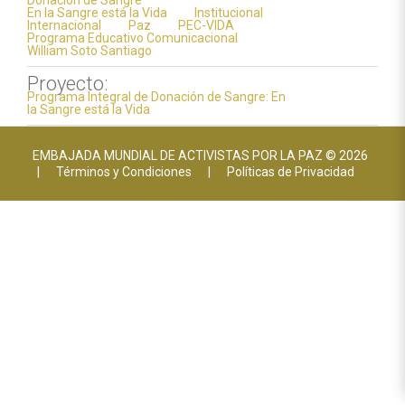
Donación de Sangre
En la Sangre está la Vida
Institucional
Internacional
Paz
PEC-VIDA
Programa Educativo Comunicacional
William Soto Santiago
Proyecto:
Programa Integral de Donación de Sangre: En
la Sangre está la Vida
EMBAJADA MUNDIAL DE ACTIVISTAS POR LA PAZ © 2026
|
Términos y Condiciones
|
Políticas de Privacidad