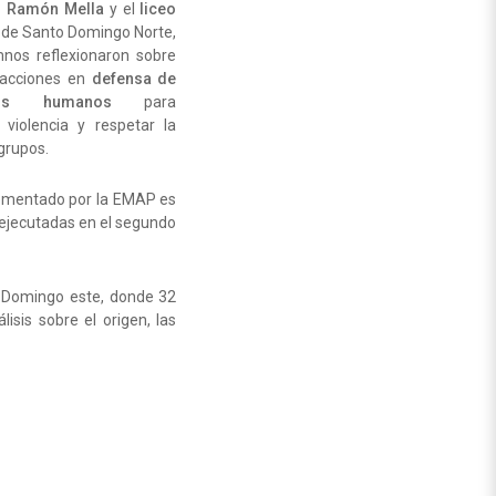
as Ramón Mella
y el
liceo
o
de Santo Domingo Norte,
nos reflexionaron sobre
 acciones en
defensa de
os humanos
para
a violencia y respetar la
 grupos.
lementado por la EMAP es
ejecutadas en el segundo
 Domingo este, donde 32
lisis sobre el origen, las