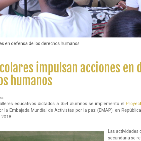
nes en defensa de los derechos humanos
scolares impulsan acciones en 
hos humanos
na
talleres educativos dictados a 354 alumnos se implementó el
Proyec
por la Embajada Mundial de Activistas por la paz (EMAP), en Repúblic
 2018.
Las actividades 
secundaria se rea