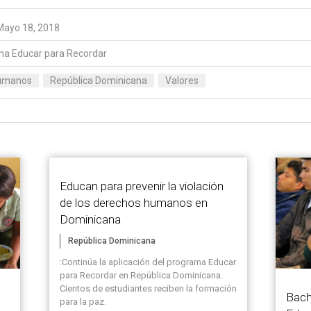
Mayo 18, 2018
a Educar para Recordar
umanos
República Dominicana
Valores
Educan para prevenir la violación
de los derechos humanos en
Dominicana
República Dominicana
:Continúa la aplicación del programa Educar
para Recordar en República Dominicana.
Cientos de estudiantes reciben la formación
Bach
para la paz.