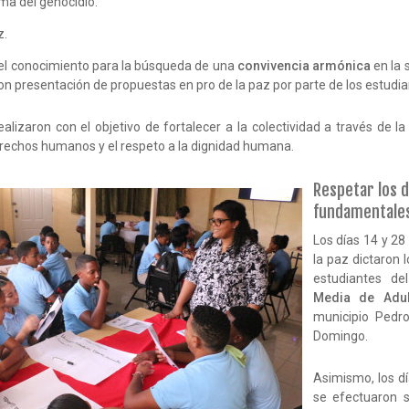
ma del genocidio.
z.
el conocimiento para la búsqueda de una
convivencia armónica
en la 
n presentación de propuestas en pro de la paz por parte de los estudia
alizaron con el objetivo de fortalecer a la colectividad a través de la
rechos humanos y el respeto a la dignidad humana.
Respetar los 
fundamentale
Los días 14 y 28 
la paz dictaron l
estudiantes d
Media de Adul
municipio Pedro
Domingo.
Asimismo, los dí
se efectuaron s