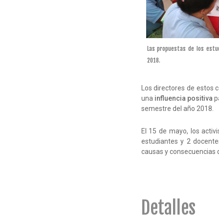
Las propuestas de los estu
2018.
Los directores de estos
una
influencia positiva
p
semestre del año 2018.
El 15 de mayo, los activi
estudiantes y 2 docente
causas y consecuencias 
Detalles