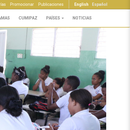
rías
Promocionar
Publicaciones
English
Español
AMAS
CUMIPAZ
PAÍSES
NOTICIAS