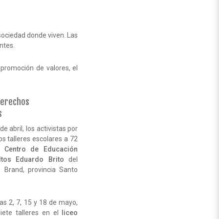
sociedad donde viven. Las
ntes.
 promoción de valores, el
derechos
s
de abril, los activistas por
os talleres escolares a 72
el
Centro de Educación
tos Eduardo Brito
del
 Brand, provincia Santo
as 2, 7, 15 y 18 de mayo,
iete talleres en el
liceo