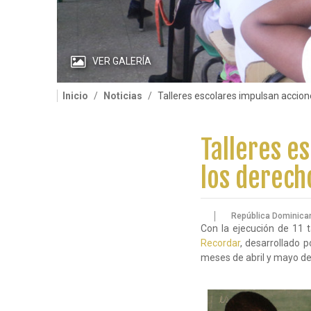
VER GALERÍA
Inicio
Noticias
Talleres escolares impulsan accio
Talleres e
los derec
República Dominica
Con la ejecución de 11 
Recordar
, desarrollado 
meses de abril y mayo de