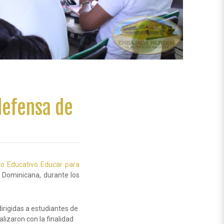
defensa de
to Educativo Educar para
a Dominicana, durante los
dirigidas a estudiantes de
lizaron con la finalidad