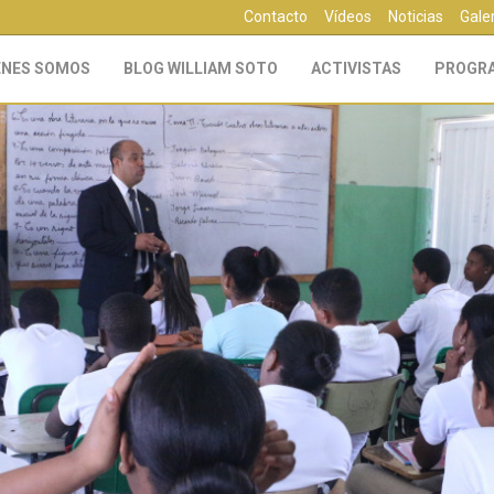
Contacto
Vídeos
Noticias
Gale
ÉNES SOMOS
BLOG WILLIAM SOTO
ACTIVISTAS
PROGR