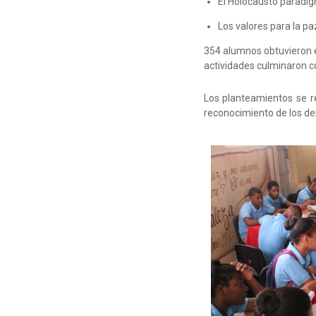
El Holocausto paradig
Los valores para la pa
354 alumnos obtuvieron 
actividades culminaron co
Los planteamientos se re
reconocimiento de los de